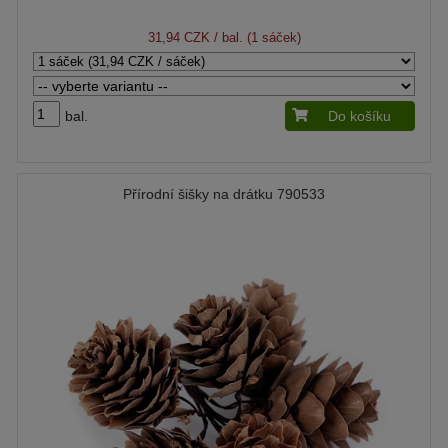
31,94 CZK
/ bal. (1 sáček)
bal.
Do košíku
Přírodní šišky na drátku 790533