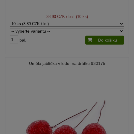
38,90 CZK
/ bal. (10 ks)
bal.
Do košíku
Umělá jablíčka v ledu, na drátku 930175