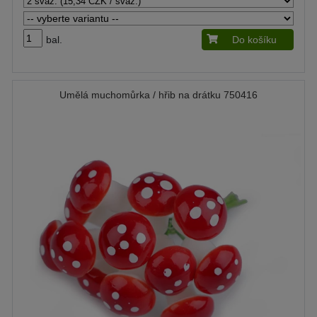
bal.
Do košíku
Umělá muchomůrka / hřib na drátku 750416