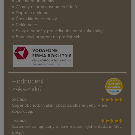
» Obchodní podmínky
» Zásady ochrany osobních údajů
» Doprava a platba
» Často kladené dotazy
» Reklamace
» Slevy a benefity pro velkoobchodní zákazníky
» Bonusový program na prodejnách
Hodnocení
zákazníků
29.7.2026
Super obchod, kvalitní zboží za slušné ceny. Vřele
doporučuji.
19.7.2026
Sortiment za fajn ceny a hlavně super rychlé dodání. Moc
děkuji!.