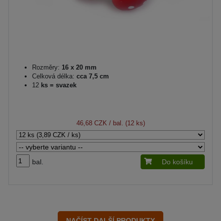
Rozměry:
16 x 20 mm
Celková délka:
cca 7,5 cm
12
ks = svazek
46,68 CZK
/ bal. (12 ks)
bal.
Do košíku