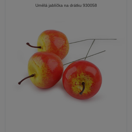
Umělá jablíčka na drátku 930058