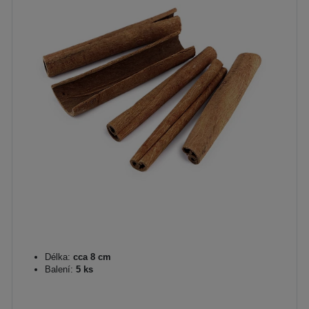
Délka:
cca 8 cm
Balení:
5 ks