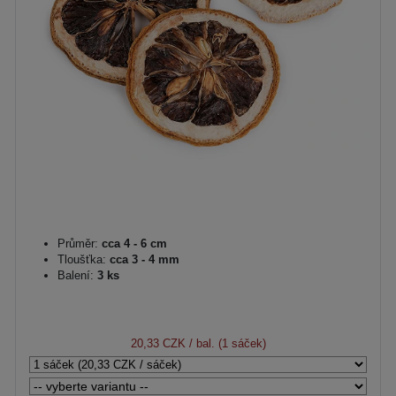
Průměr:
cca 4 - 6 cm
Tloušťka:
cca 3 - 4 mm
Balení:
3 ks
20,33 CZK
/ bal. (1 sáček)