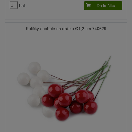
bal.
Do košíku
Kuličky / bobule na drátku Ø1,2 cm 740629