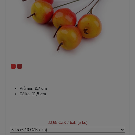
Průměr:
2,7 cm
Délka:
11,5 cm
30,65 CZK
/ bal. (5 ks)