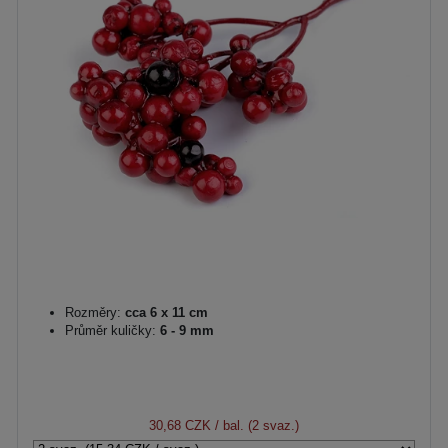
Rozměry:
cca 6 x 11 cm
Průměr kuličky:
6 - 9 mm
30,68 CZK
/ bal. (2 svaz.)