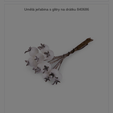
Umělá jeřabina s glitry na drátku 840686