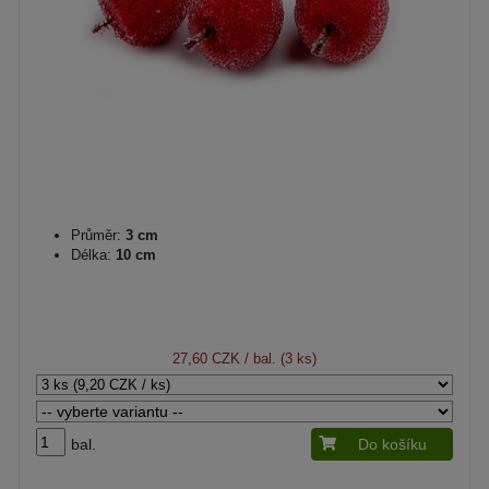
Průměr:
3 cm
Délka:
10 cm
27,60 CZK
/ bal. (3 ks)
bal.
Do košíku