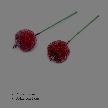
Průměr:
2 cm
Délka:
cca 8 cm