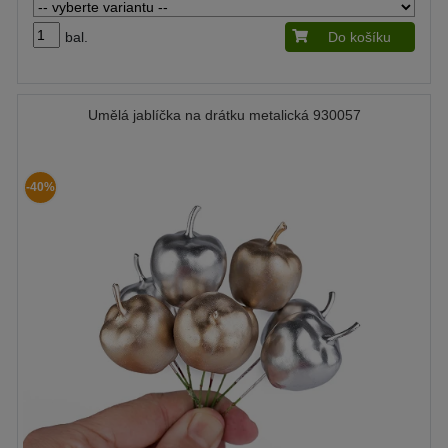
bal.
Do košíku
Umělá jablíčka na drátku metalická 930057
-40%