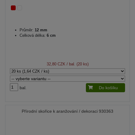
Průměr:
12 mm
Celková délka:
6 cm
32,80 CZK
/ bal. (20 ks)
bal.
Do košíku
Přírodní skořice k aranžování / dekoraci 930363