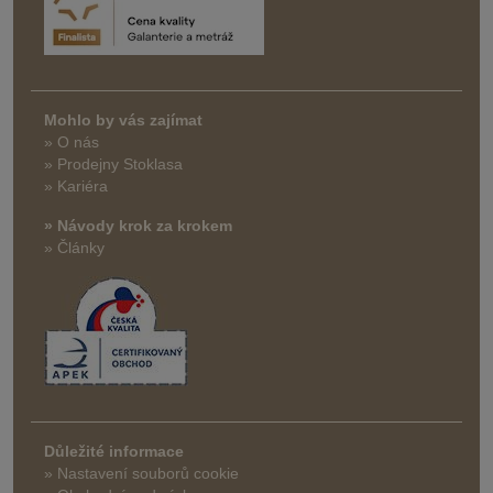
Mohlo by vás zajímat
» O nás
» Prodejny Stoklasa
» Kariéra
» Návody krok za krokem
» Články
Důležité informace
» Nastavení souborů cookie