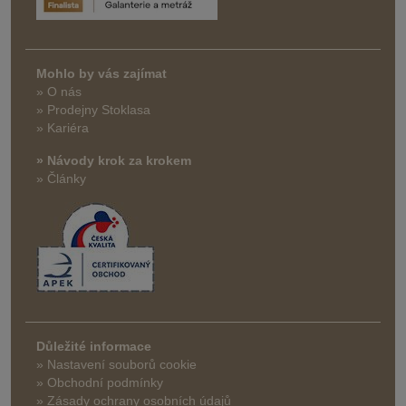
Mohlo by vás zajímat
» O nás
» Prodejny Stoklasa
» Kariéra
» Návody krok za krokem
» Články
Důležité informace
» Nastavení souborů cookie
» Obchodní podmínky
» Zásady ochrany osobních údajů