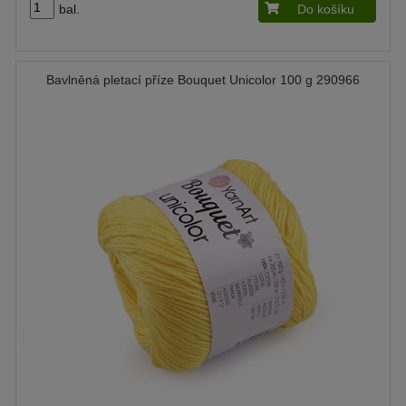
bal.
Do košíku
Bavlněná pletací příze Bouquet Unicolor 100 g 290966