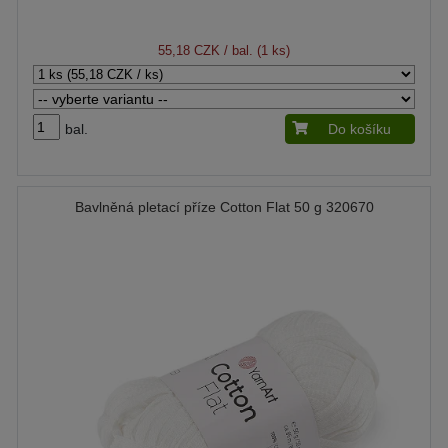
55,18 CZK
/ bal. (1 ks)
bal.
Do košíku
Bavlněná pletací příze Cotton Flat 50 g 320670