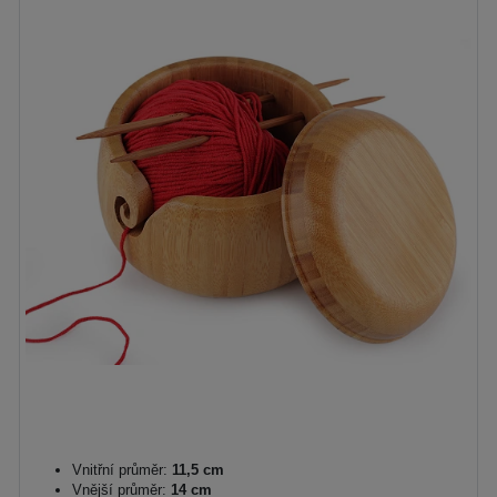
Vnitřní průměr:
11,5 cm
Vnější průměr:
14 cm