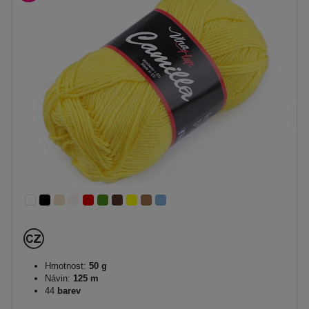
Hmotnost:
50 g
Návin:
125 m
44
barev