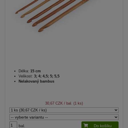
Délka:
15 cm
Velikost:
3; 4; 4,5; 5; 5,5
Nelakovaný bambus
30,67 CZK
/ bal. (1 ks)
bal.
Do košíku