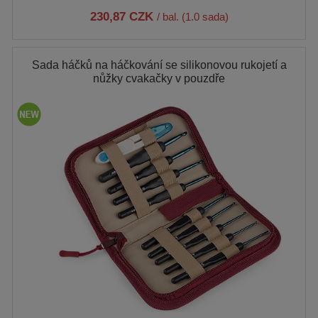
230,87 CZK
/ bal. (1.0 sada)
Sada háčků na háčkování se silikonovou rukojetí a
nůžky cvakačky v pouzdře