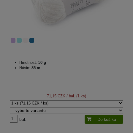
Hmotnost:
50 g
Návin:
85 m
71,15 CZK
/ bal. (1 ks)
bal.
Do košíku