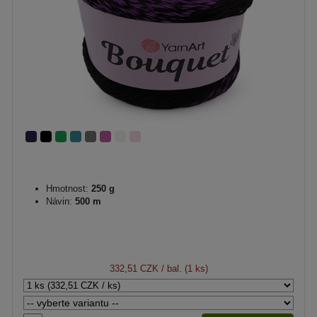
Hmotnost:
250 g
Návin:
500 m
332,51 CZK
/ bal. (1 ks)