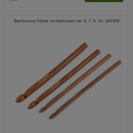
Bambusový háček na háčkování vel. 6; 7; 8; 10; 040308