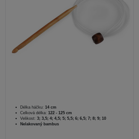
Délka háčku:
14 cm
Celková délka:
122 - 125 cm
Velikost:
3; 3,5; 4; 4,5; 5; 5,5; 6; 6,5; 7; 8; 9; 10
Nelakovaný bambus