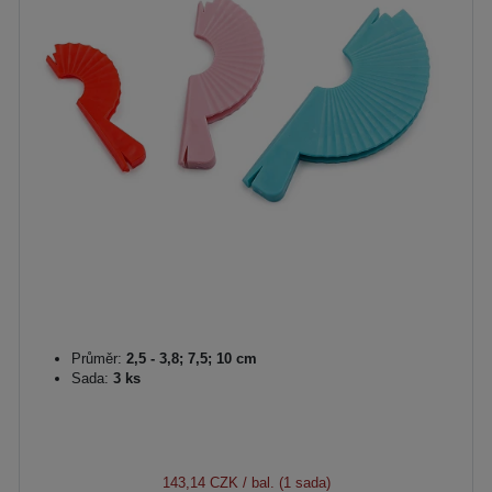
Průměr:
2,5 - 3,8; 7,5; 10 cm
Sada:
3 ks
143,14 CZK
/ bal. (1 sada)