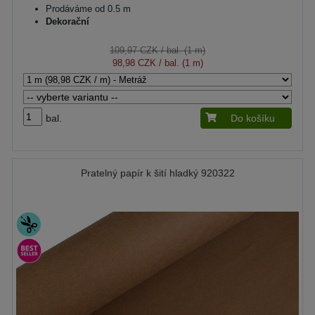
Prodáváme od 0.5 m
Dekorační
109,97 CZK
/ bal. (1 m)
98,98 CZK
/ bal. (1 m)
bal.
Do košíku
Pratelný papír k šití hladký 920322