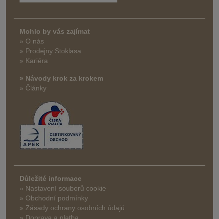
Mohlo by vás zajímat
» O nás
» Prodejny Stoklasa
» Kariéra
» Návody krok za krokem
» Články
Důležité informace
» Nastavení souborů cookie
» Obchodní podmínky
» Zásady ochrany osobních údajů
» Doprava a platba