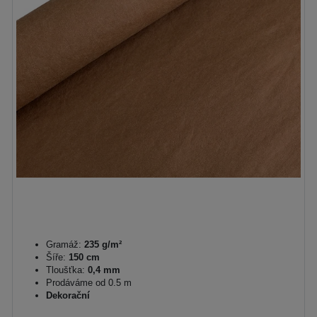
Gramáž:
235 g/m²
Šíře:
150 cm
Tloušťka:
0,4 mm
Prodáváme od 0.5 m
Dekorační