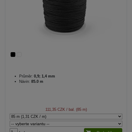
Průměr:
0,9; 1,4 mm
Návin:
85.0 m
111,35 CZK
/ bal. (85 m)