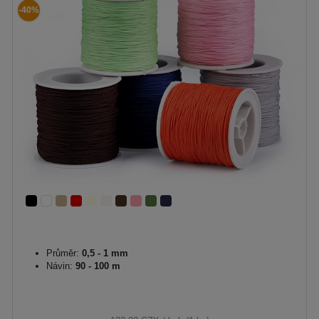
-40%
Průměr:
0,5 - 1 mm
Návin:
90 - 100 m