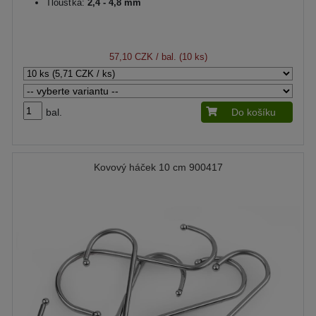
Tloušťka:
2,4 - 4,8 mm
57,10 CZK
/ bal. (10 ks)
bal.
Do košíku
Kovový háček 10 cm 900417