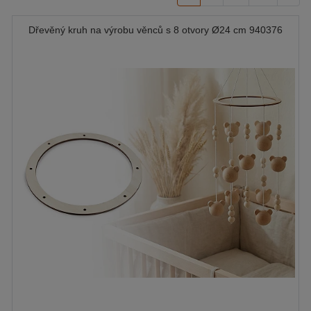
Dřevěný kruh na výrobu věnců s 8 otvory Ø24 cm 940376