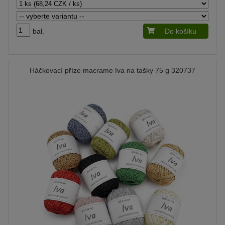
bal.
Do košíku
Háčkovací příze macrame Iva na tašky 75 g 320737