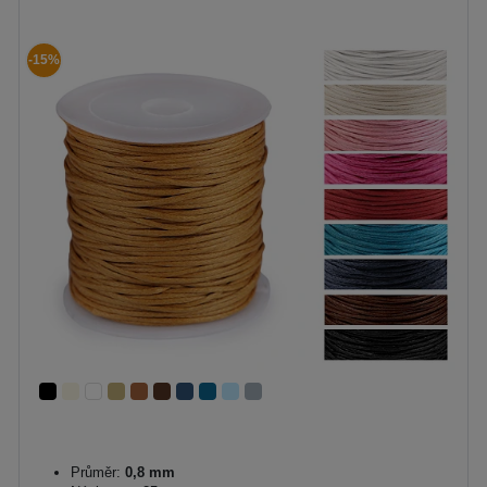
-15%
Průměr:
0,8 mm