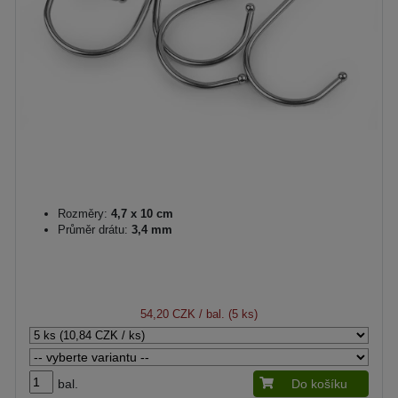
Rozměry:
4,7 x 10 cm
Průměr drátu:
3,4 mm
54,20 CZK
/ bal. (5 ks)
bal.
Do košíku