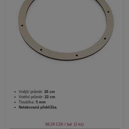
Vnější průměr:
26 cm
Vnitřní průměr:
22 cm
Tloušťka:
5 mm
Nelakovaná překližka
68,24 CZK
/ bal. (1 ks)