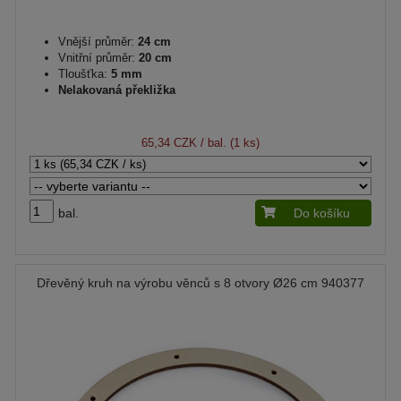
Vnější průměr:
24 cm
Vnitřní průměr:
20 cm
Tloušťka:
5 mm
Nelakovaná překližka
65,34 CZK
/ bal. (1 ks)
bal.
Do košíku
Dřevěný kruh na výrobu věnců s 8 otvory Ø26 cm 940377