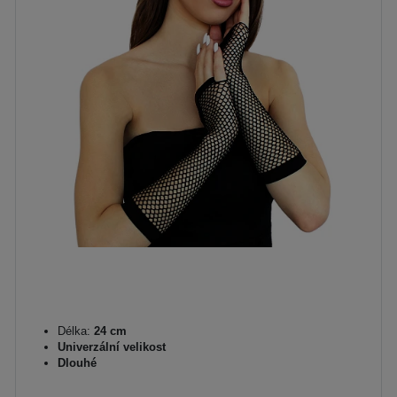
Délka:
24 cm
Univerzální velikost
Dlouhé