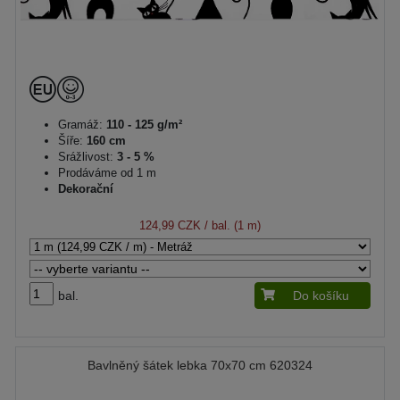
Gramáž:
110 - 125 g/m²
Šíře:
160 cm
Srážlivost:
3 - 5 %
Prodáváme od 1 m
Dekorační
124,99 CZK
/ bal. (1 m)
bal.
Do košíku
Bavlněný šátek lebka 70x70 cm 620324