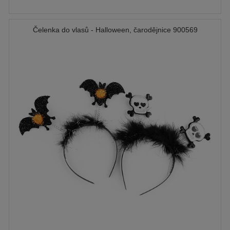
Čelenka do vlasů - Halloween, čarodějnice 900569