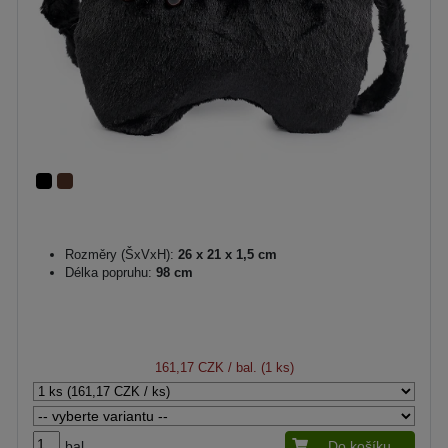
Rozměry (ŠxVxH):
26 x 21 x 1,5 cm
Délka popruhu:
98 cm
161,17 CZK
/ bal. (1 ks)
bal.
Do košíku