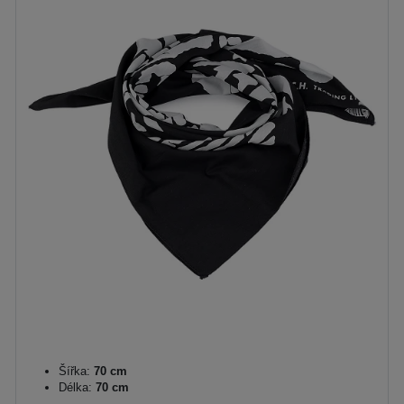
Šířka:
70 cm
Délka:
70 cm