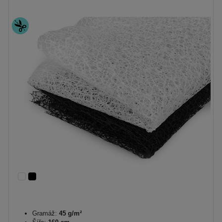
Gramáž:
45 g/m²