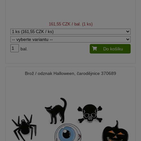
161,55 CZK
/ bal. (1 ks)
bal.
Do košíku
Brož / odznak Halloween, čarodějnice 370689