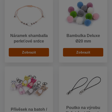
Náramek shamballa
Bambulka Deluxe
perleťové srdce
Ø20 mm
Zobrazit
Zobrazit
Poutko na výrobu
Přívěsek na batoh /