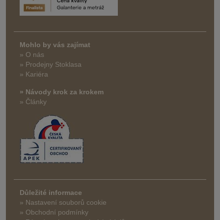
Mohlo by vás zajímat
» O nás
» Prodejny Stoklasa
» Kariéra
» Návody krok za krokem
» Články
Důležité informace
» Nastavení souborů cookie
» Obchodní podmínky