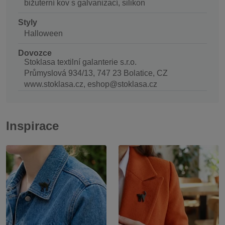
bižuterní kov s galvanizací, silikon
Styly
Halloween
Dovozce
Stoklasa textilní galanterie s.r.o.
Průmyslová 934/13, 747 23 Bolatice, CZ
www.stoklasa.cz, eshop@stoklasa.cz
Inspirace