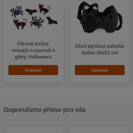
Filcová kočka,
Dívčí plyšová kabelka
netopýr a pavouk s
kočka 26x21 cm
glitry, Halloween
Zobrazit
Zobrazit
Doporučeno přímo pro vás