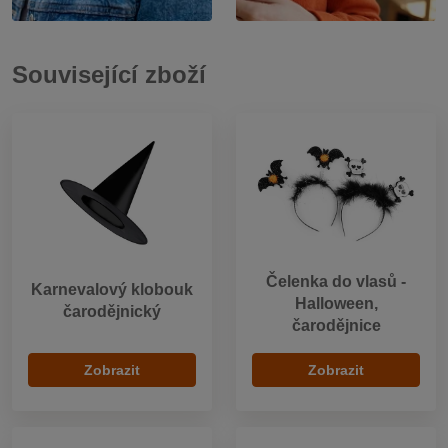
Související zboží
Čelenka do vlasů -
Karnevalový klobouk
Halloween,
čarodějnický
čarodějnice
Zobrazit
Zobrazit