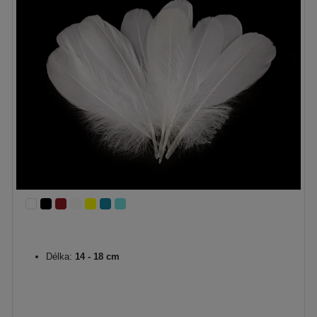
Délka:
14 - 18 cm