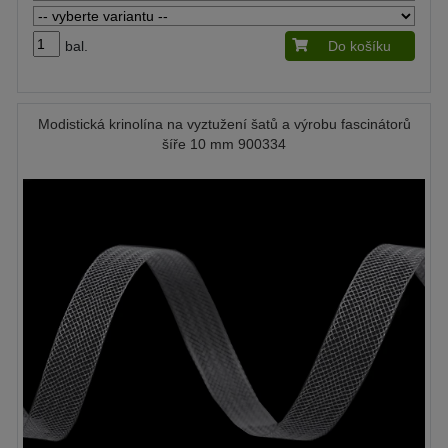
bal.
Do košíku
Modistická krinolína na vyztužení šatů a výrobu fascinátorů
šíře 10 mm 900334