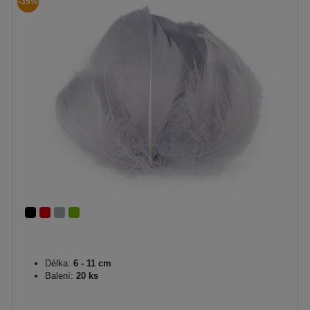
-35%
Délka:
6 - 11 cm
Balení:
20 ks