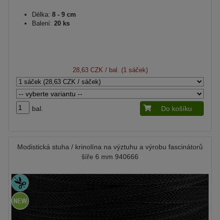
Délka:
8 - 9 cm
Balení:
20 ks
28,63 CZK
/ bal. (1 sáček)
bal.
Do košíku
Modistická stuha / krinolína na výztuhu a výrobu fascinátorů
šíře 6 mm 940666