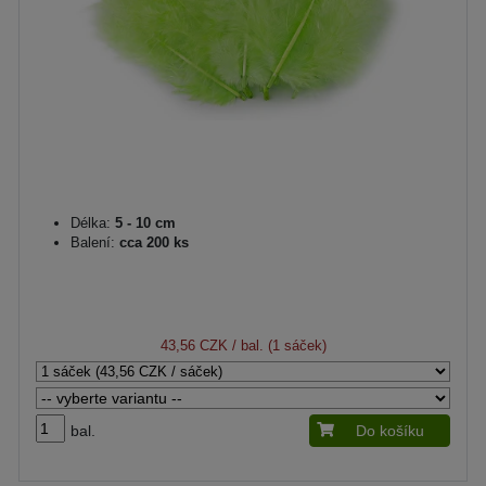
Délka:
5 - 10 cm
Balení:
cca 200 ks
43,56 CZK
/ bal. (1 sáček)
bal.
Do košíku