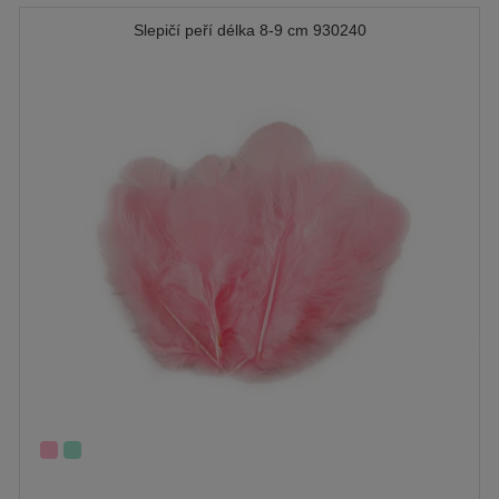
Slepičí peří délka 8-9 cm 930240