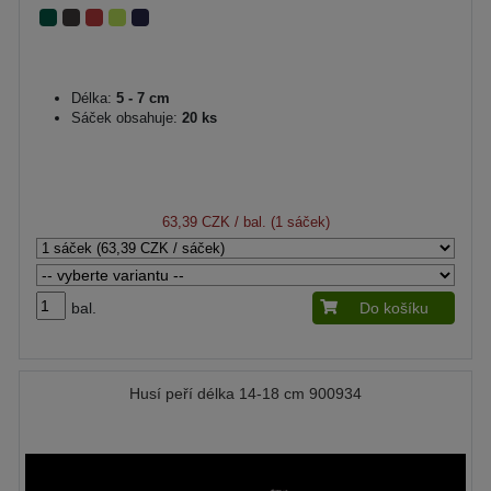
Délka:
5 - 7 cm
Sáček obsahuje:
20 ks
63,39 CZK
/ bal. (1 sáček)
bal.
Do košíku
Husí peří délka 14-18 cm 900934