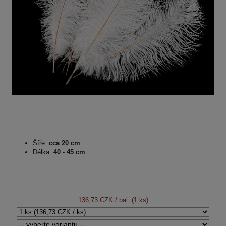
Šíře:
cca 20 cm
Délka:
40 - 45 cm
136,73 CZK
/ bal. (1 ks)