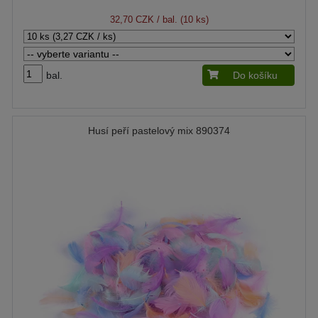
32,70 CZK
/ bal. (10 ks)
bal.
Do košíku
Husí peří pastelový mix 890374