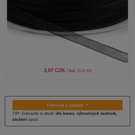
3,07 CZK
/ bal. (1.0 m)
Filtrovat a seřadit
TIP: Zobrazte si zboží
dle barev, výtvarných technik,
složení
apod.