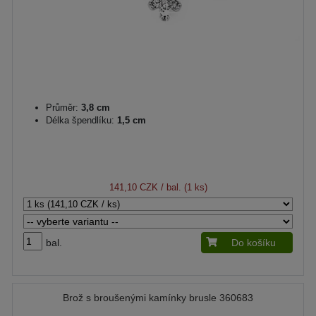
Průměr:
3,8 cm
Délka špendlíku:
1,5 cm
141,10 CZK
/ bal. (1 ks)
bal.
Do košíku
Brož s broušenými kamínky brusle 360683