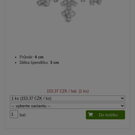
Průměr:
4 cm
Délka špendlíku:
3 cm
153,37 CZK
/ bal. (1 ks)
bal.
Do košíku