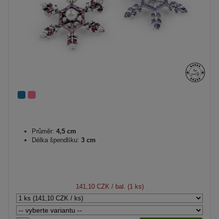
Průměr:
4,5 cm
Délka špendlíku:
3 cm
141,10 CZK
/ bal. (1 ks)