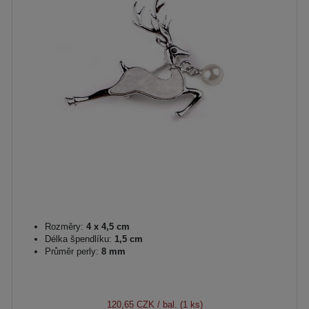
Rozměry:
4 x 4,5 cm
Délka špendlíku:
1,5 cm
Průměr perly:
8 mm
120,65 CZK
/ bal. (1 ks)