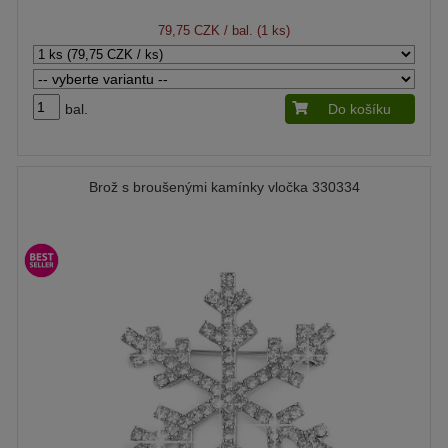
79,75 CZK
/ bal. (1 ks)
bal.
Do košíku
Brož s broušenými kamínky vločka 330334