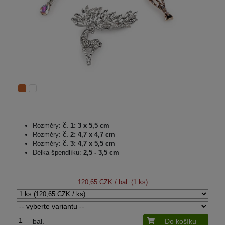
Rozměry:
č. 1: 3 x 5,5 cm
Rozměry:
č. 2: 4,7 x 4,7 cm
Rozměry:
č. 3: 4,7 x 5,5 cm
Délka špendlíku:
2,5 - 3,5 cm
120,65 CZK
/ bal. (1 ks)
bal.
Do košíku