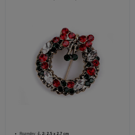
Rozměry:
č. 2: 2,5 x 2,7 cm