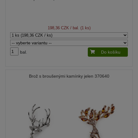
198,36 CZK
/ bal. (1 ks)
bal.
Do košíku
Brož s broušenými kamínky jelen 370640