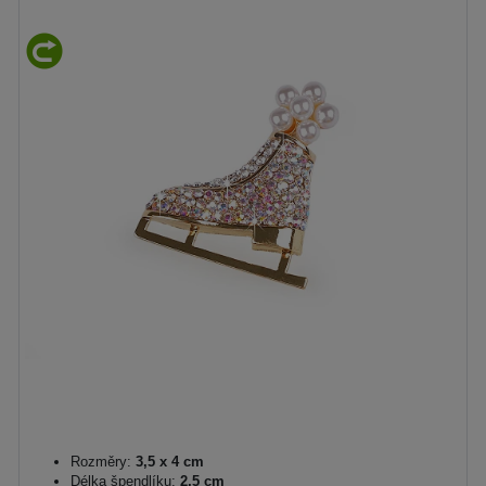
Rozměry:
3,5 x 4 cm
Délka špendlíku:
2,5 cm