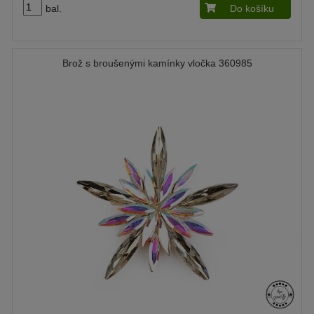
bal.
Do košíku
Brož s broušenými kamínky vločka 360985