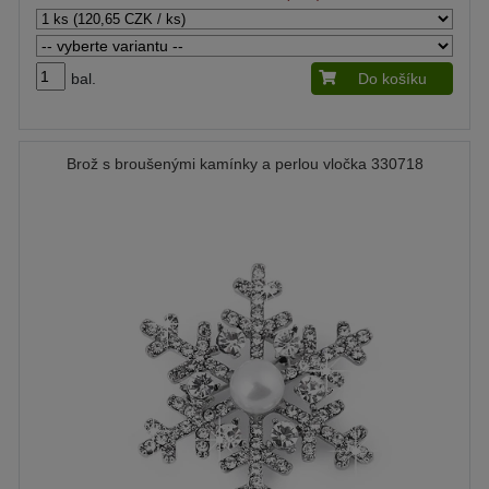
bal.
Do košíku
Brož s broušenými kamínky a perlou vločka 330718