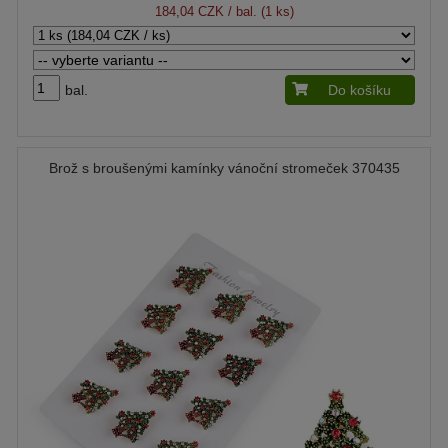
184,04 CZK
/ bal. (1 ks)
bal.
Do košíku
Brož s broušenými kamínky vánoční stromeček 370435