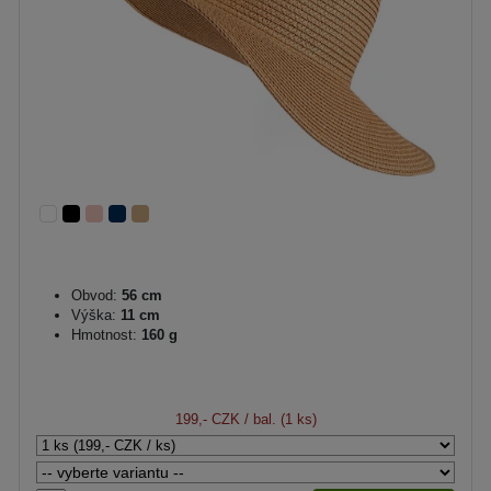
Obvod:
56 cm
Výška:
11 cm
Hmotnost:
160 g
199,- CZK
/ bal. (1 ks)