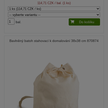
114,71 CZK
/ bal. (1 ks)
bal.
Do košíku
Bavlněný batoh stahovací k domalování 38x38 cm 870874