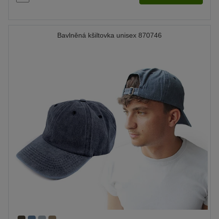
Bavlněná kšiltovka unisex 870746