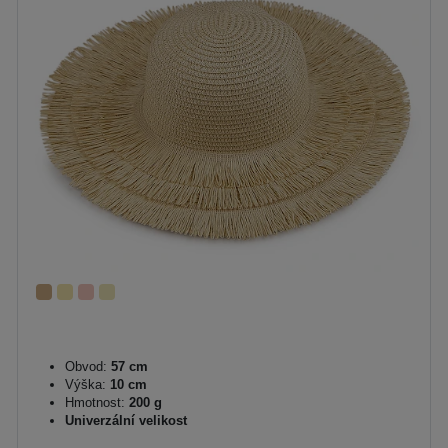
Obvod:
57 cm
Výška:
10 cm
Hmotnost:
200 g
Univerzální velikost