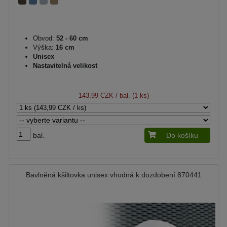
Obvod:
52 - 60 cm
Výška:
16 cm
Unisex
Nastavitelná velikost
143,99 CZK
/ bal. (1 ks)
bal.
Do košíku
Bavlněná kšiltovka unisex vhodná k dozdobení 870441