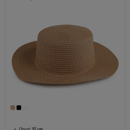
Obvod:
57 cm