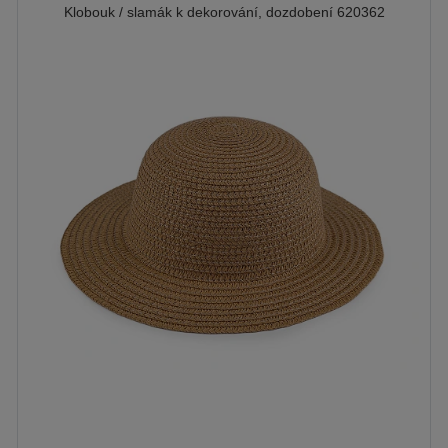
Klobouk / slamák k dekorování, dozdobení 620362