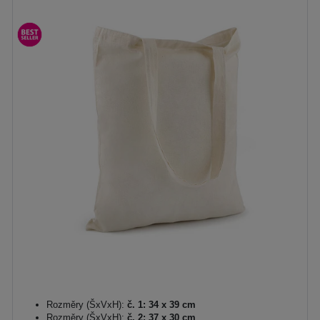
Rozměry (ŠxVxH):
č. 1: 34 x 39 cm
Rozměry (ŠxVxH):
č. 2: 37 x 30 cm