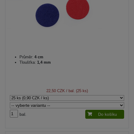
Průměr:
4 cm
Tloušťka:
1,4 mm
22,50 CZK
/ bal. (25 ks)
bal.
Do košíku