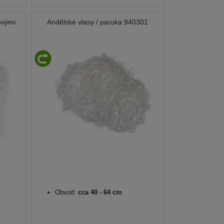
ovými
Andělské vlasy / paruka 940301
Obvod:
cca 40 - 64 cm