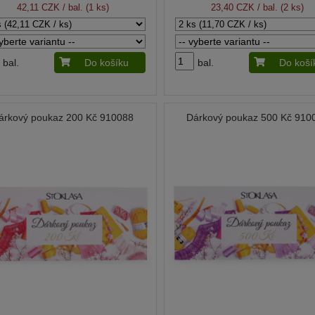
42,11 CZK
/ bal. (1 ks)
23,40 CZK
/ bal. (2 ks)
bal.
Do košíku
bal.
Do koší
árkový poukaz 200 Kč 910088
Dárkový poukaz 500 Kč 910