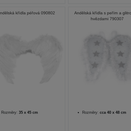
ndělská křídla péřová 090802
Andělská křídla s peřím a glitr
hvězdami 790307
Rozměry:
35 x 45 cm
Rozměry:
cca 40 x 48 cm