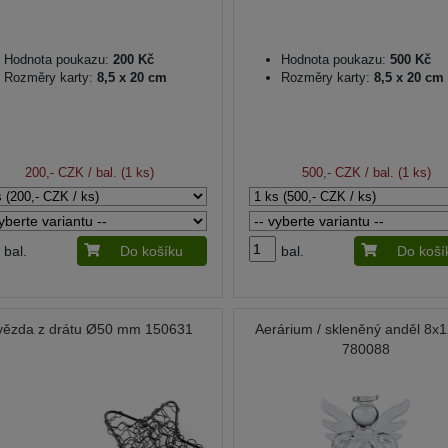
Hodnota poukazu:
200 Kč
Hodnota poukazu:
500 Kč
Rozměry karty:
8,5 x 20 cm
Rozměry karty:
8,5 x 20 cm
200,- CZK
/ bal. (1 ks)
500,- CZK
/ bal. (1 ks)
bal.
Do košíku
bal.
Do koší
vězda z drátu Ø50 mm 150631
Aerárium / skleněný anděl 8x
780088