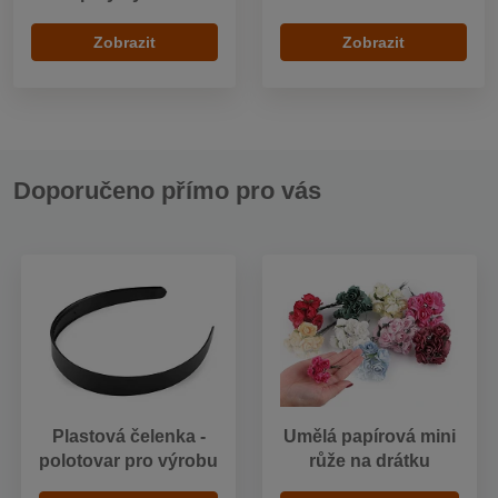
Zobrazit
Zobrazit
Doporučeno přímo pro vás
Plastová čelenka -
Umělá papírová mini
polotovar pro výrobu
růže na drátku