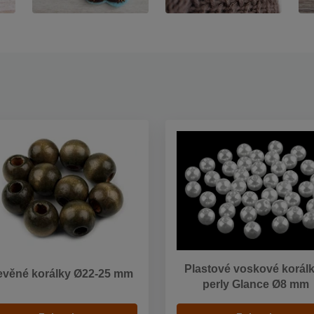
Plastové voskové korálk
evěné korálky Ø22-25 mm
perly Glance Ø8 mm