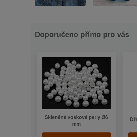
Doporučeno přímo pro vás
Skleněné voskové perly Ø6
Dř
mm