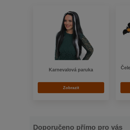
Čele
Karnevalová paruka
Zobrazit
Doporučeno přímo pro vás