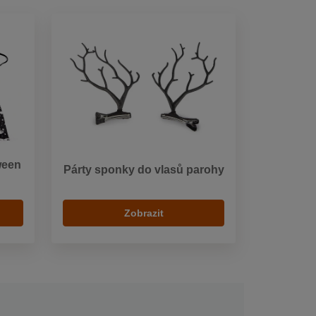
ween
Párty sponky do vlasů parohy
Zobrazit