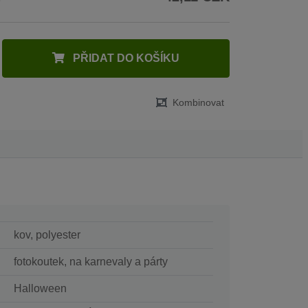
PŘIDAT DO KOŠÍKU
Kombinovat
kov, polyester
fotokoutek, na karnevaly a párty
Halloween