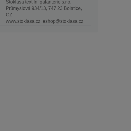
Stoklasa textilní galanterie s.r.o.
Průmyslová 934/13, 747 23 Bolatice,
CZ
www.stoklasa.cz, eshop@stoklasa.cz