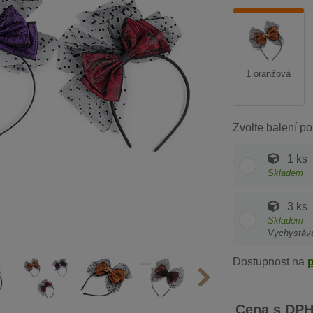
1 oranžová
Zvolte balení po
1 ks
Skladem
3 ks
Skladem
Vychystáv
Dostupnost na
Cena s DP