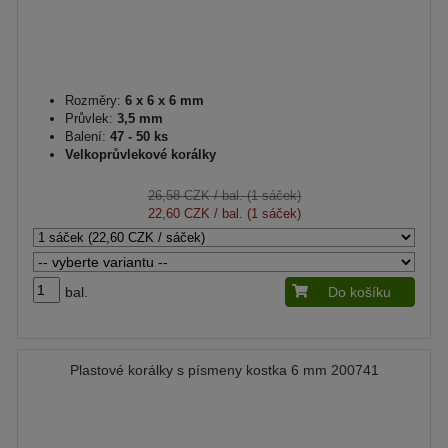
Rozměry:
6 x 6 x 6 mm
Průvlek:
3,5 mm
Balení:
47 - 50 ks
Velkoprůvlekové korálky
26,58 CZK
/ bal. (1 sáček)
22,60 CZK
/ bal. (1 sáček)
bal.
Do košíku
Plastové korálky s písmeny kostka 6 mm 200741