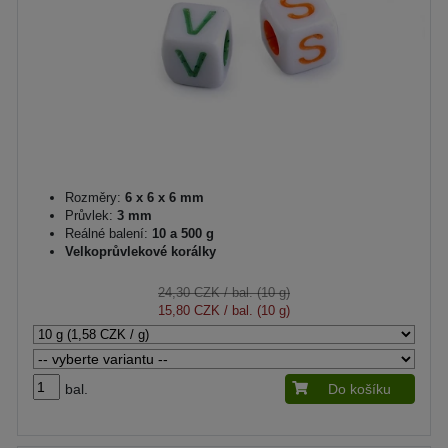
Rozměry:
6 x 6 x 6 mm
Průvlek:
3 mm
Reálné balení:
10 a 500 g
Velkoprůvlekové korálky
24,30 CZK
/ bal. (10 g)
15,80 CZK
/ bal. (10 g)
bal.
Do košíku