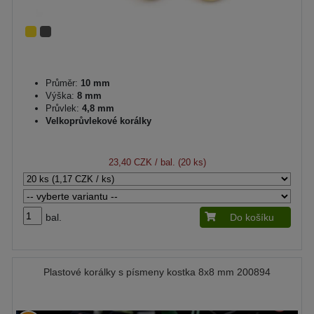
Průměr:
10 mm
Výška:
8 mm
Průvlek:
4,8 mm
Velkoprůvlekové korálky
23,40 CZK
/ bal. (20 ks)
bal.
Do košíku
Plastové korálky s písmeny kostka 8x8 mm 200894