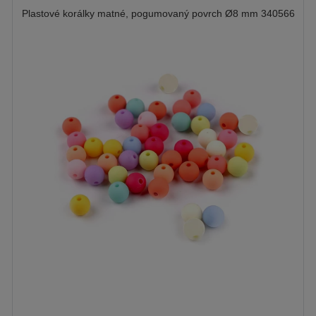
Plastové korálky matné, pogumovaný povrch Ø8 mm 340566