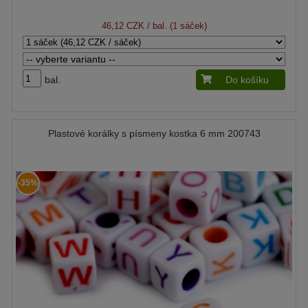
46,12 CZK
/ bal. (1 sáček)
bal.
Do košíku
Plastové korálky s písmeny kostka 6 mm 200743
-35%