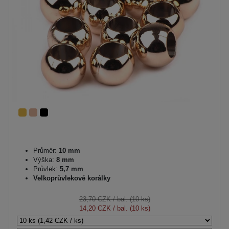
Průměr:
10 mm
Výška:
8 mm
Průvlek:
5,7 mm
Velkoprůvlekové korálky
23,70 CZK
/ bal. (10 ks)
14,20 CZK
/ bal. (10 ks)