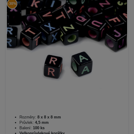
-30%
Rozměry:
8 x 8 x 8 mm
Průvlek:
4,5 mm
Balení:
100 ks
Velkoprůvlekové korálky