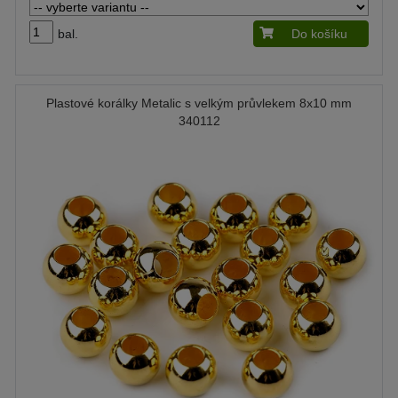
bal.
Do košíku
Plastové korálky Metalic s velkým průvlekem 8x10 mm
340112