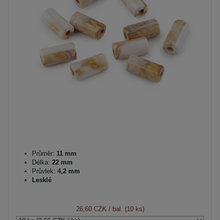
Průměr:
11 mm
Délka:
22 mm
Průvlek:
4,2 mm
Lesklé
26,60 CZK
/ bal. (10 ks)