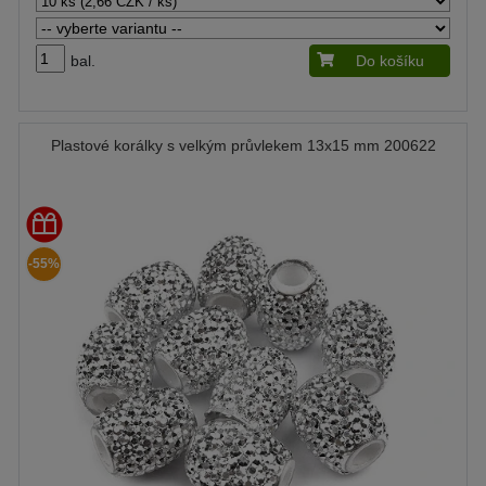
bal.
Do košíku
Plastové korálky s velkým průvlekem 13x15 mm 200622
-55%