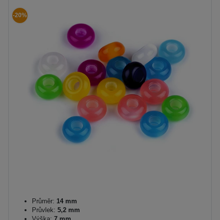
-20%
Průměr:
14 mm
Průvlek:
5,2 mm
Výška:
7 mm