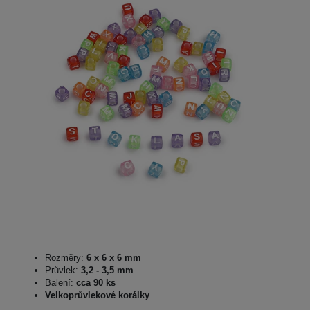
Rozměry:
6 x 6 x 6 mm
Průvlek:
3,2 - 3,5 mm
Balení:
cca 90 ks
Velkoprůvlekové korálky