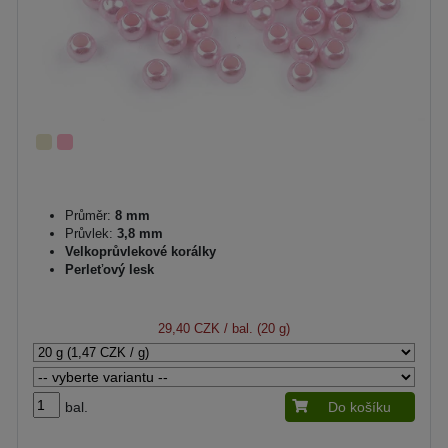
Průměr:
8 mm
Průvlek:
3,8 mm
Velkoprůvlekové korálky
Perleťový lesk
29,40 CZK
/ bal. (20 g)
bal.
Do košíku