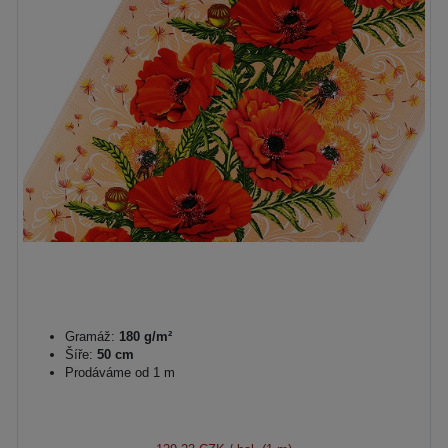
Gramáž:
180 g/m²
Šíře:
50 cm
Prodáváme od 1 m