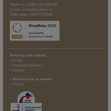
Telefon 1: (+420) 228 229 395
E-mail: eshop@stoklasa.cz
Číslo účtu:
5487372/0800
Mohlo by vás zajímat
» O nás
» Prodejny Stoklasa
» Kariéra
» Návody krok za krokem
» Články