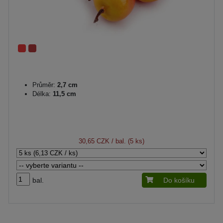
Průměr:
2,7 cm
Délka:
11,5 cm
30,65 CZK
/ bal. (5 ks)
bal.
Do košíku