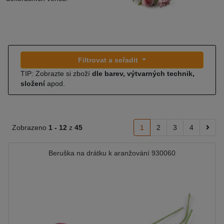
Filtrovat a seřadit
TIP: Zobrazte si zboží
dle barev, výtvarných technik,
složení
apod.
Zobrazeno
1 -
12
z
45
1
2
3
4
Beruška na drátku k aranžování 930060