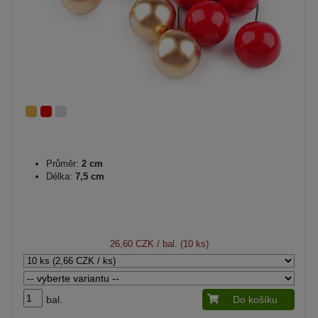
Průměr:
2 cm
Délka:
7,5 cm
26,60 CZK
/ bal. (10 ks)
bal.
Do košíku