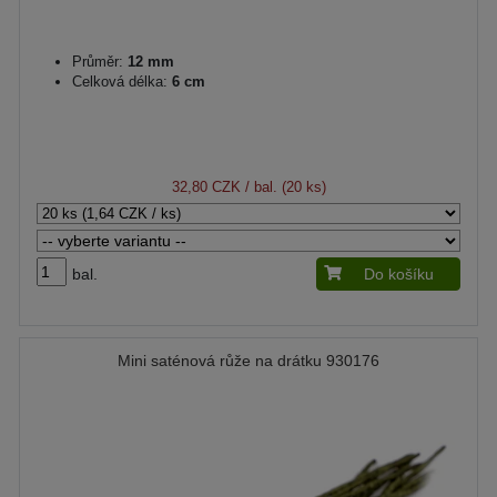
Průměr:
12 mm
Celková délka:
6 cm
32,80 CZK
/ bal. (20 ks)
bal.
Do košíku
Mini saténová růže na drátku 930176