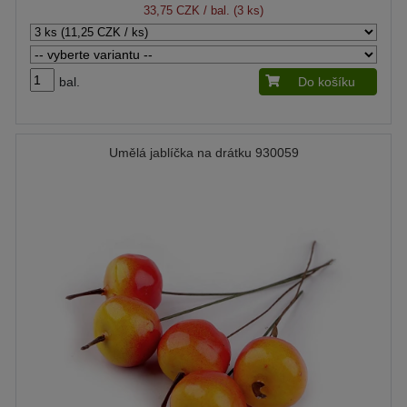
33,75 CZK
/ bal. (3 ks)
bal.
Do košíku
Umělá jablíčka na drátku 930059