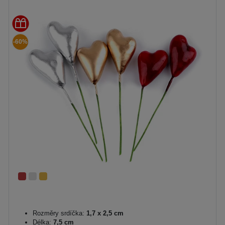
-60%
Rozměry srdíčka:
1,7 x 2,5 cm
Délka:
7,5 cm