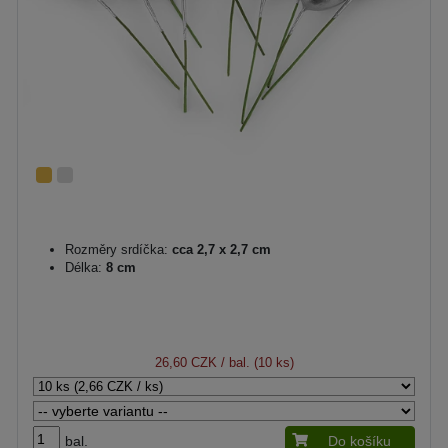
Rozměry srdíčka:
cca 2,7 x 2,7 cm
Délka:
8 cm
26,60 CZK
/ bal. (10 ks)
bal.
Do košíku