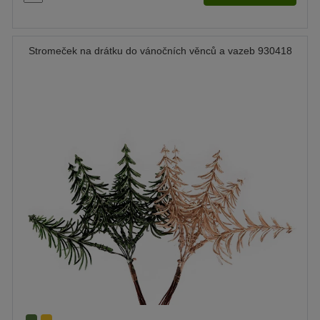
Stromeček na drátku do vánočních věnců a vazeb 930418