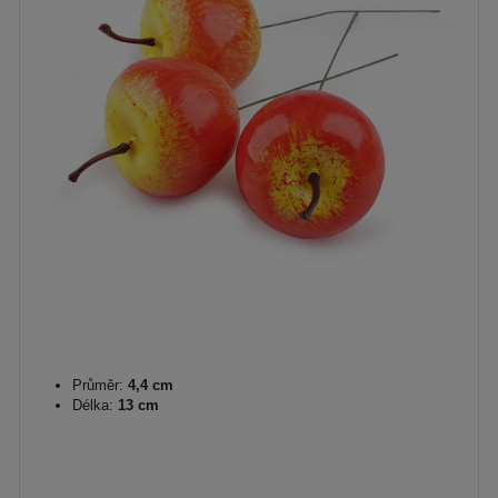
Průměr:
4,4 cm
Délka:
13 cm