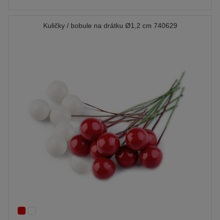
Kuličky / bobule na drátku Ø1,2 cm 740629