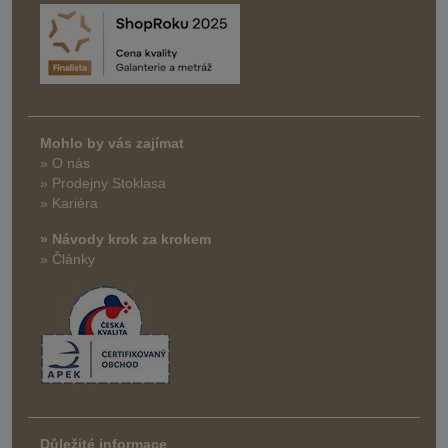
Mohlo by vás zajímat
» O nás
» Prodejny Stoklasa
» Kariéra
» Návody krok za krokem
» Články
Důležité informace