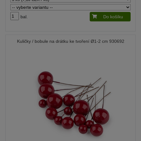
bal.
Do košíku
Kuličky / bobule na drátku ke tvoření Ø1-2 cm 930692