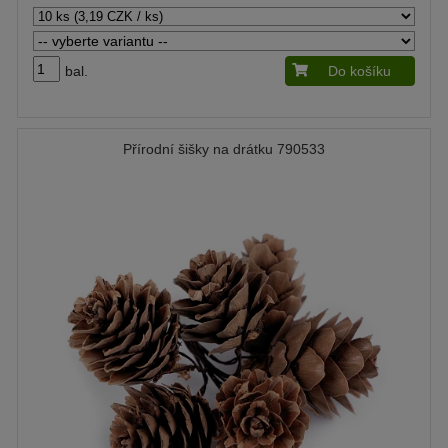
bal.
Do košíku
Přírodní šišky na drátku 790533