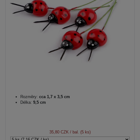
Rozměry:
cca 1,7 x 3,5 cm
Délka:
9,5 cm
35,80 CZK
/ bal. (5 ks)