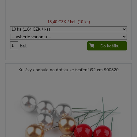
18,40 CZK
/ bal. (10 ks)
bal.
Do košíku
Kuličky / bobule na drátku ke tvoření Ø2 cm 900820