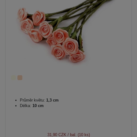
Průměr květu:
1,3 cm
Délka:
10 cm
31,90 CZK
/ bal. (10 ks)