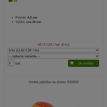
Průměr:
4,5 cm
Výška:
cca 16 cm
69,72 CZK
/ bal. (6 ks)
bal.
Do košíku
Umělá jablíčka na drátku 930058