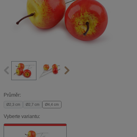
Průměr:
Ø2,3 cm
Ø2,7 cm
Ø4,4 cm
Vyberte variantu: