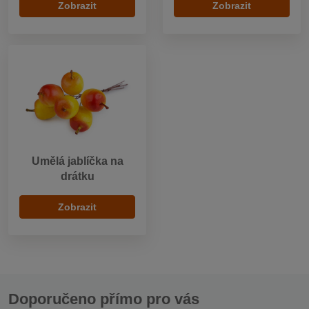
Zobrazit
Zobrazit
Umělá jablíčka na
drátku
Zobrazit
Doporučeno přímo pro vás