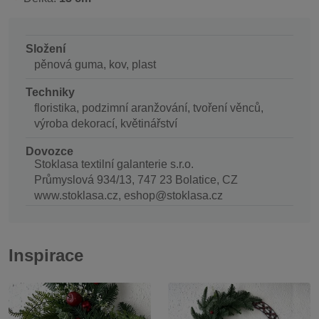
Složení
pěnová guma, kov, plast
Techniky
floristika, podzimní aranžování, tvoření věnců,
výroba dekorací, květinářství
Dovozce
Stoklasa textilní galanterie s.r.o.
Průmyslová 934/13, 747 23 Bolatice, CZ
www.stoklasa.cz, eshop@stoklasa.cz
Inspirace