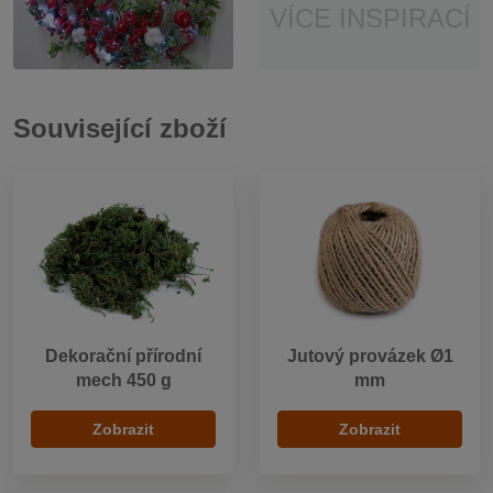
VÍCE INSPIRACÍ
Související zboží
Dekorační přírodní
Jutový provázek Ø1
mech 450 g
mm
Zobrazit
Zobrazit