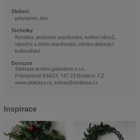
Složení
polystyren, kov
Techniky
floristika, podzimní aranžování, tvoření věnců,
vánoční a zimní aranžování, výroba dekorací,
květinářství
Dovozce
Stoklasa textilní galanterie s.r.o.
Průmyslová 934/13, 747 23 Bolatice, CZ
www.stoklasa.cz, eshop@stoklasa.cz
Inspirace