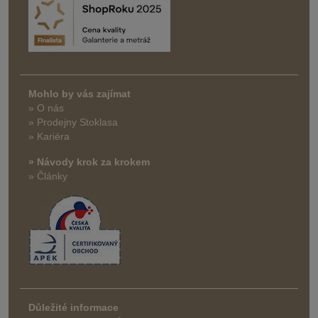
Mohlo by vás zajímat
» O nás
» Prodejny Stoklasa
» Kariéra
» Návody krok za krokem
» Články
Důležité informace