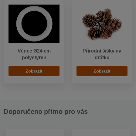
Věnec Ø24 cm
Přírodní šišky na
polystyren
drátku
Zobrazit
Zobrazit
Doporučeno přímo pro vás