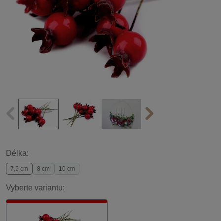
Délka:
7,5 cm
8 cm
10 cm
Vyberte variantu: