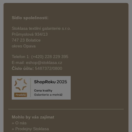
Sídlo společnosti:
Stoklasa textilní galanterie s.r.o.
Průmyslová 934/13
747 23 Bolatice
okres Opava
Telefon 1: (+420) 228 229 395
E-mail: eshop@stoklasa.cz
Číslo účtu:
5487372/0800
Mohlo by vás zajímat
» O nás
» Prodejny Stoklasa