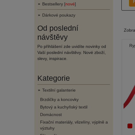
F
Bestsellery [
nové
]
Dárkové poukazy
Od poslední
Zobr
návštěvy
Ry
Po přihlášení zde uvidíte novinky od
Vaší poslední návštěvy. Nové zboží,
slevy, inspirace.
Kategorie
Textilní galanterie
Brzdičky a koncovky
Bytový a kuchyňský textil
Domácnost
Fixační materiály, vlizelíny, výplně a
výztuhy