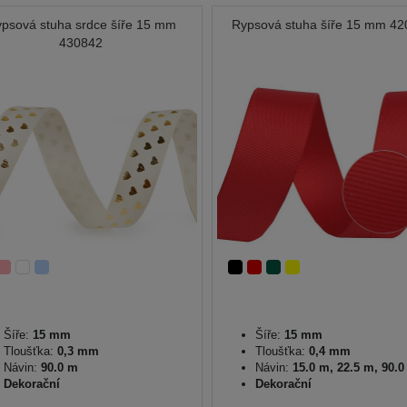
psová stuha srdce šíře 15 mm
Rypsová stuha šíře 15 mm 4
430842
Šíře:
15 mm
Šíře:
15 mm
Tloušťka:
0,3 mm
Tloušťka:
0,4 mm
Návin:
90.0 m
Návin:
15.0 m, 22.5 m, 90.
Dekorační
Dekorační