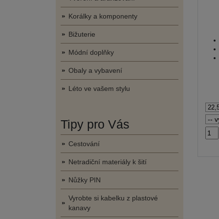
Korálky a komponenty
Bižuterie
Módní doplňky
Obaly a vybavení
Léto ve vašem stylu
Tipy pro Vás
Cestování
Netradiční materiály k šití
Nůžky PIN
Vyrobte si kabelku z plastové
kanavy