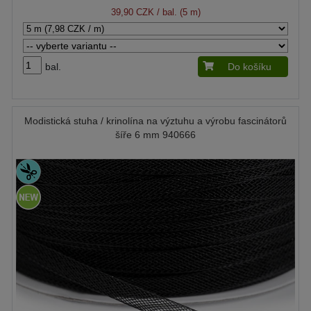
39,90 CZK
/ bal. (5 m)
bal.
Do košíku
Modistická stuha / krinolína na výztuhu a výrobu fascinátorů
šíře 6 mm 940666