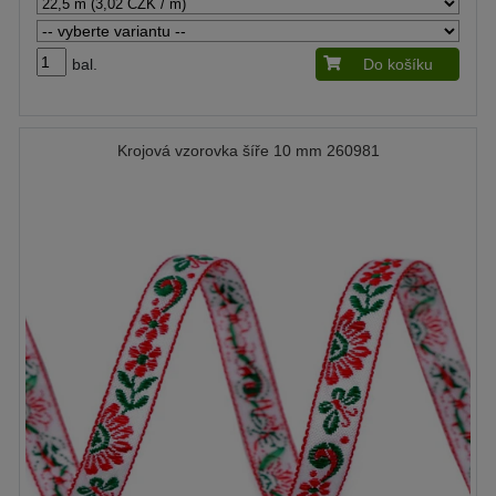
bal.
Do košíku
Krojová vzorovka šíře 10 mm 260981