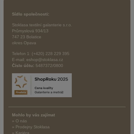
Sídlo společnosti:
Stoklasa textilní galanterie s.r.o.
Průmyslová 934/13
747 23 Bolatice
okres Opava
Telefon 1: (+420) 228 229 395
E-mail: eshop@stoklasa.cz
Číslo účtu:
5487372/0800
Mohlo by vás zajímat
» O nás
» Prodejny Stoklasa
» Kariéra