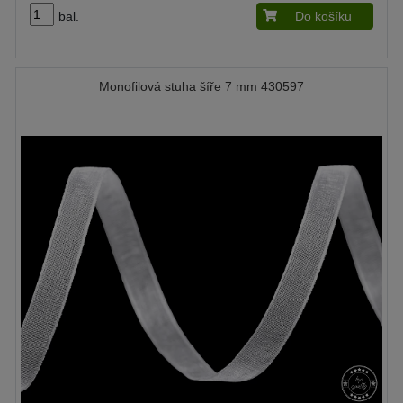
bal.
Do košíku
Monofilová stuha šíře 7 mm 430597