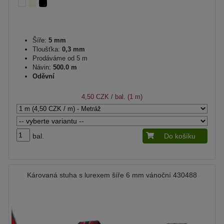
Šíře:
5 mm
Tloušťka:
0,3 mm
Prodáváme od 5 m
Návin:
500.0 m
Oděvní
4,50 CZK
/ bal. (1 m)
bal.
Do košíku
Károvaná stuha s lurexem šíře 6 mm vánoční 430488