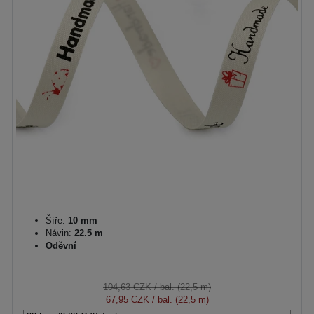
Šíře:
10 mm
Návin:
22.5 m
Oděvní
104,63 CZK
/ bal. (22,5 m)
67,95 CZK
/ bal. (22,5 m)