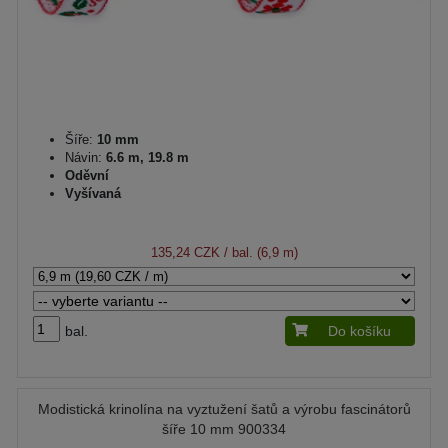
Šíře:
10 mm
Návin:
6.6 m, 19.8 m
Oděvní
Vyšívaná
135,24 CZK
/ bal. (6,9 m)
bal.
Do košíku
Modistická krinolína na vyztužení šatů a výrobu fascinátorů
šíře 10 mm 900334