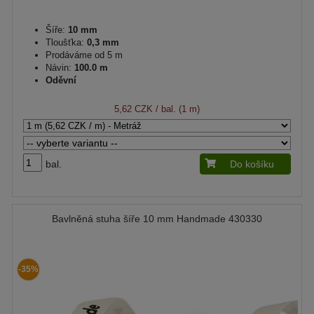
Šíře:
10 mm
Tloušťka:
0,3 mm
Prodáváme od 5 m
Návin:
100.0 m
Oděvní
5,62 CZK
/ bal. (1 m)
bal.
Do košíku
Bavlněná stuha šíře 10 mm Handmade 430330
-35%