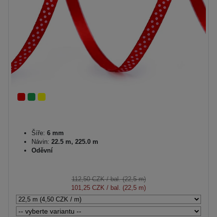
Šíře:
6 mm
Návin:
22.5 m, 225.0 m
Oděvní
112,50 CZK
/ bal. (22,5 m)
101,25 CZK
/ bal. (22,5 m)