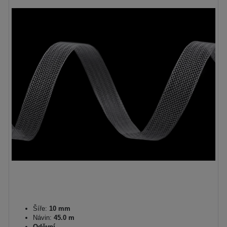
Šíře:
10 mm
Návin:
45.0 m
Oděvní