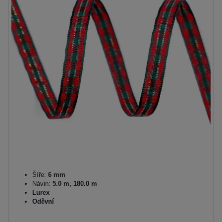
Šíře:
6 mm
Návin:
5.0 m, 180.0 m
Lurex
Oděvní