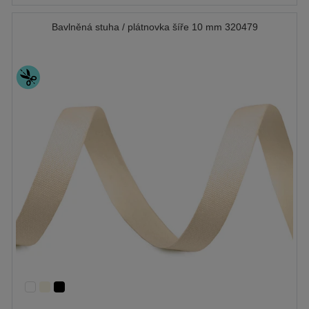
Bavlněná stuha / plátnovka šíře 10 mm 320479