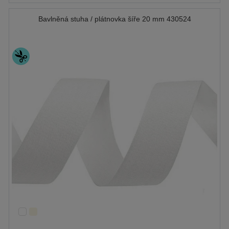
Bavlněná stuha / plátnovka šíře 20 mm 430524