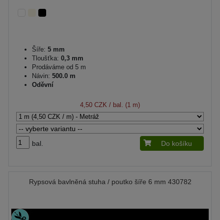
Šíře:
5 mm
Tloušťka:
0,3 mm
Prodáváme od 5 m
Návin:
500.0 m
Oděvní
4,50 CZK
/ bal. (1 m)
bal.
Do košíku
Rypsová bavlněná stuha / poutko šíře 6 mm 430782