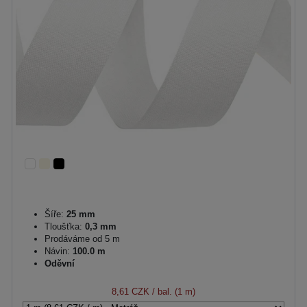
Šíře:
25 mm
Tloušťka:
0,3 mm
Prodáváme od 5 m
Návin:
100.0 m
Oděvní
8,61 CZK
/ bal. (1 m)