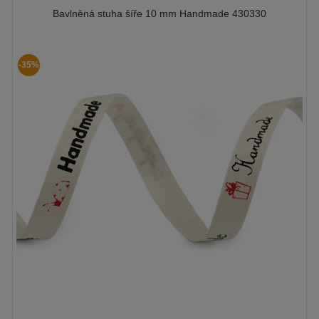
Bavlněná stuha šíře 10 mm Handmade 430330
-35%