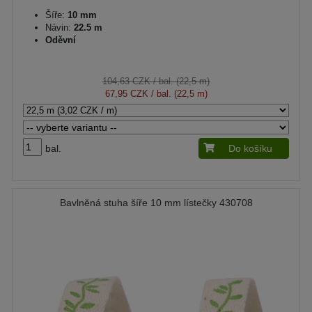
Šíře:
10 mm
Návin:
22.5 m
Oděvní
104,63 CZK
/ bal. (22,5 m)
67,95 CZK
/ bal. (22,5 m)
bal.
Do košíku
Bavlněná stuha šíře 10 mm lístečky 430708