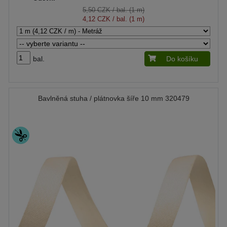
5,50 CZK
/ bal. (1 m)
4,12 CZK
/ bal. (1 m)
bal.
Do košíku
Bavlněná stuha / plátnovka šíře 10 mm 320479