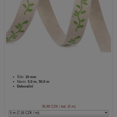
Šíře:
10 mm
Návin:
5.0 m, 50.0 m
Dekorační
35,80 CZK
/ bal. (5 m)