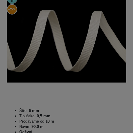
-25%
Šíře:
6 mm
Tloušťka:
0,5 mm
Prodáváme od 10 m
Návin:
90.0 m
Oděvní