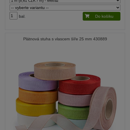
bal.
Do košíku
Plátnová stuha s vlascem šíře 25 mm 430889