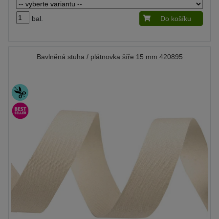
bal.
Do košíku
Bavlněná stuha / plátnovka šíře 15 mm 420895