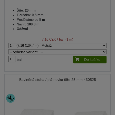
Šíře:
20 mm
Tloušťka:
0,3 mm
Prodáváme od 5 m
Návin:
100.0 m
Oděvní
7,16 CZK
/ bal. (1 m)
bal.
Do košíku
Bavlněná stuha / plátnovka šíře 25 mm 430525