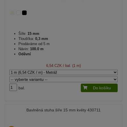
Šíře:
15 mm
Tloušťka:
0,3 mm
Prodáváme od 5 m
Návin:
100.0 m
Oděvní
6,54 CZK
/ bal. (1 m)
bal.
Do košíku
Bavlněná stuha šíře 15 mm květy 430711