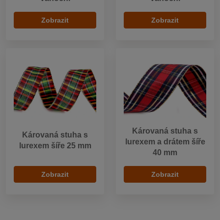
Zobrazit
Zobrazit
Károvaná stuha s
Károvaná stuha s
lurexem a drátem šíře
lurexem šíře 25 mm
40 mm
Zobrazit
Zobrazit