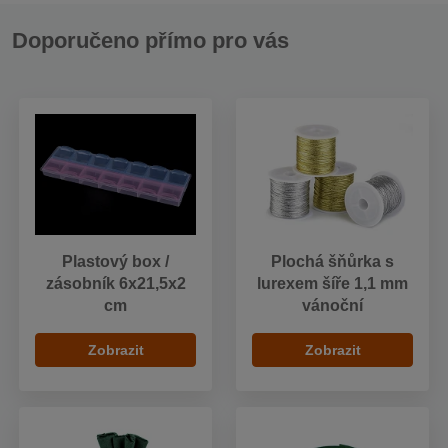
Doporučeno přímo pro vás
Plastový box /
Plochá šňůrka s
zásobník 6x21,5x2
lurexem šíře 1,1 mm
cm
vánoční
Zobrazit
Zobrazit