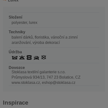
Lurex
Složení
polyester, lurex
Techniky
balení dárků, floristika, vánoční a zimní
aranžování, výroba dekorací
Údržba
Dovozce
Stoklasa textilní galanterie s.r.o.
Průmyslová 934/13, 747 23 Bolatice, CZ
www.stoklasa.cz, eshop@stoklasa.cz
Inspirace