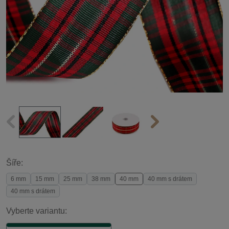
Šíře:
6 mm
15 mm
25 mm
38 mm
40 mm
40 mm s drátem
40 mm s drátem
Vyberte variantu: