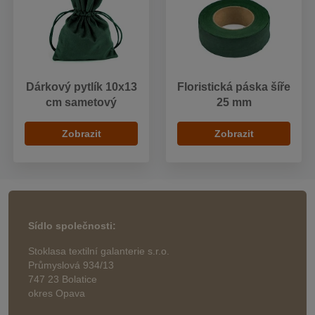
Dárkový pytlík 10x13
Floristická páska šíře
cm sametový
25 mm
Zobrazit
Zobrazit
Sídlo společnosti:
Stoklasa textilní galanterie s.r.o.
Průmyslová 934/13
747 23 Bolatice
okres Opava