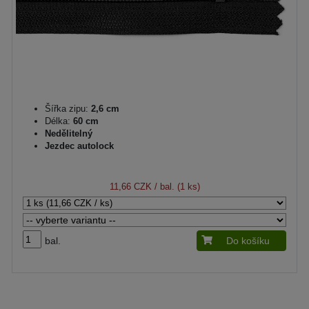
Šířka zipu:
2,6 cm
Délka:
60 cm
Nedělitelný
Jezdec autolock
11,66 CZK
/ bal. (1 ks)
bal.
Do košíku