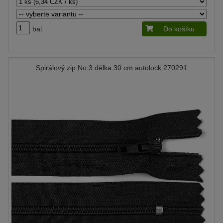
bal.
Do košíku
Spirálový zip No 3 délka 30 cm autolock 270291