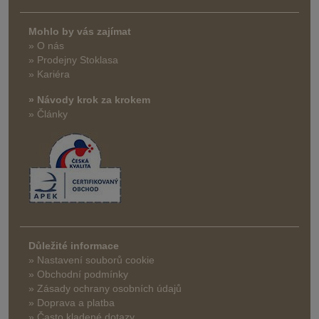
Mohlo by vás zajímat
» O nás
» Prodejny Stoklasa
» Kariéra
» Návody krok za krokem
» Články
Důležité informace
» Nastavení souborů cookie
» Obchodní podmínky
» Zásady ochrany osobních údajů
» Doprava a platba
» Často kladené dotazy