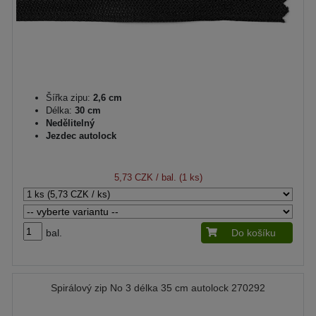
Šířka zipu:
2,6 cm
Délka:
30 cm
Nedělitelný
Jezdec autolock
5,73 CZK
/ bal. (1 ks)
bal.
Do košíku
Spirálový zip No 3 délka 35 cm autolock 270292