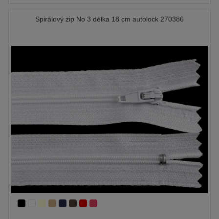
Spirálový zip No 3 délka 18 cm autolock 270386