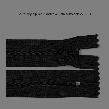
Spirálový zip No 3 délka 45 cm autolock 270294