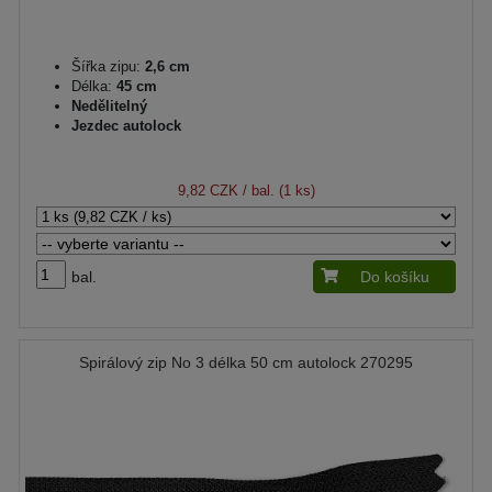
Šířka zipu:
2,6 cm
Délka:
45 cm
Nedělitelný
Jezdec autolock
9,82 CZK
/ bal. (1 ks)
bal.
Do košíku
Spirálový zip No 3 délka 50 cm autolock 270295