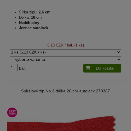
Šířka zipu:
2,6 cm
Délka:
18 cm
Nedělitelný
Jezdec autolock
6,13 CZK
/ bal. (1 ks)
bal.
Do košíku
Spirálový zip No 3 délka 20 cm autolock 270387