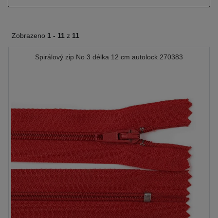
Zobrazeno
1 -
11
z
11
Spirálový zip No 3 délka 12 cm autolock 270383