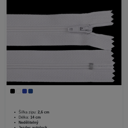
Šířka zipu:
2,6 cm
Délka:
14 cm
Nedělitelný
Jezdec autolock