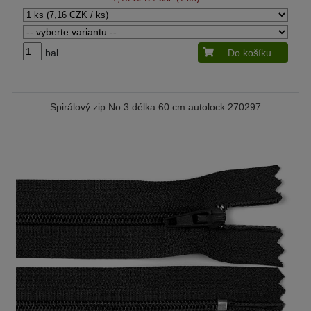
bal.
Do košíku
Spirálový zip No 3 délka 60 cm autolock 270297