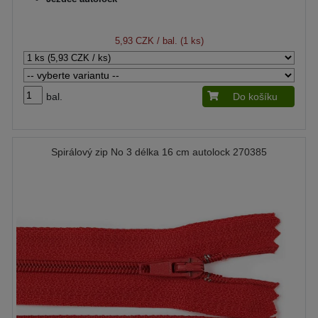
5,93 CZK
/ bal. (1 ks)
bal.
Do košíku
Spirálový zip No 3 délka 16 cm autolock 270385