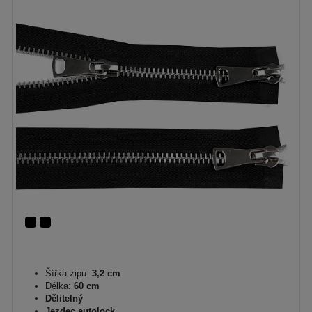
Šířka zipu:
3,2 cm
Délka:
60 cm
Dělitelný
Jezdec autolock