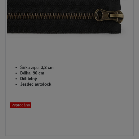
Šířka zipu:
3,2 cm
Délka:
90 cm
Dělitelný
Jezdec autolock
Vyprodáno