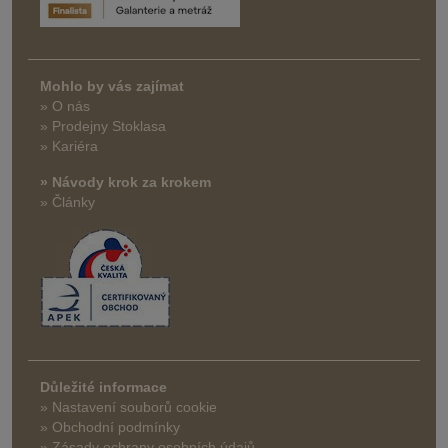
Mohlo by vás zajímat
» O nás
» Prodejny Stoklasa
» Kariéra
» Návody krok za krokem
» Články
Důležité informace
» Nastavení souborů cookie
» Obchodní podmínky
» Zásady ochrany osobních údajů