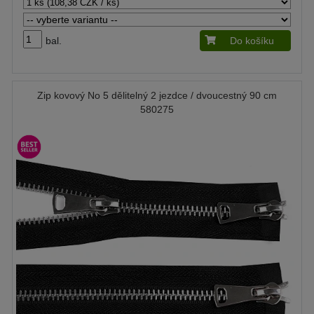
bal.
Do košíku
Zip kovový No 5 dělitelný 2 jezdce / dvoucestný 90 cm
580275