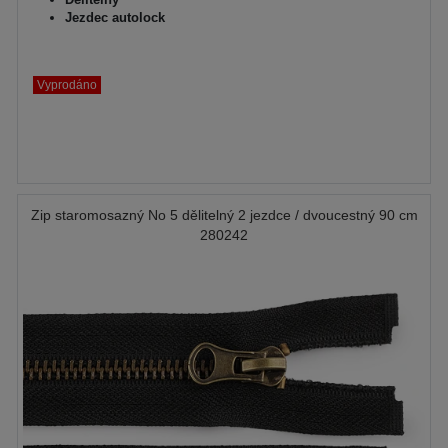
Jezdec autolock
Vyprodáno
Zip staromosazný No 5 dělitelný 2 jezdce / dvoucestný 90 cm
280242