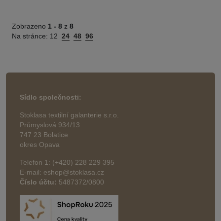
Zobrazeno
1 -
8
z
8
Na stránce:
12
24
48
96
Sídlo společnosti:
Stoklasa textilní galanterie s.r.o.
Průmyslová 934/13
747 23 Bolatice
okres Opava
Telefon 1: (+420) 228 229 395
E-mail: eshop@stoklasa.cz
Číslo účtu:
5487372/0800