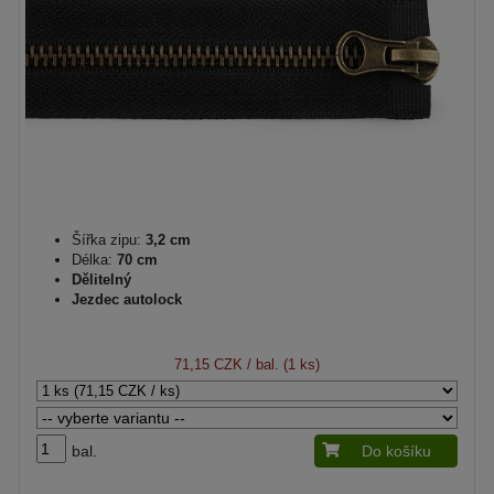
Šířka zipu:
3,2 cm
Délka:
70 cm
Dělitelný
Jezdec autolock
71,15 CZK
/ bal. (1 ks)
bal.
Do košíku