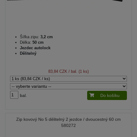
Šířka zipu:
3,2 cm
Délka:
50 cm
Jezdec autolock
Dělitelný
83,84 CZK
/ bal. (1 ks)
bal.
Do košíku
Zip kovový No 5 dělitelný 2 jezdce / dvoucestný 60 cm
580272