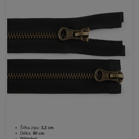
Šířka zipu:
3,2 cm
Délka:
80 cm
Dělitelný