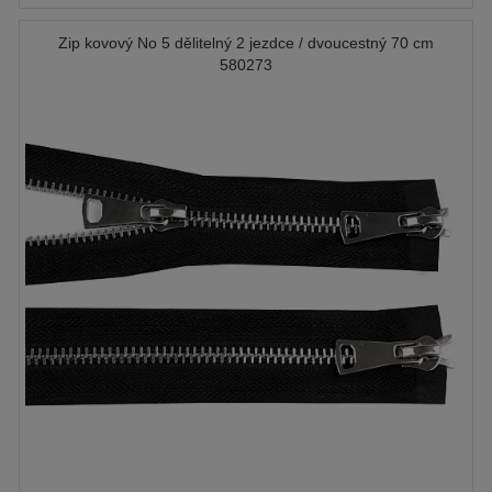
Zip kovový No 5 dělitelný 2 jezdce / dvoucestný 70 cm
580273