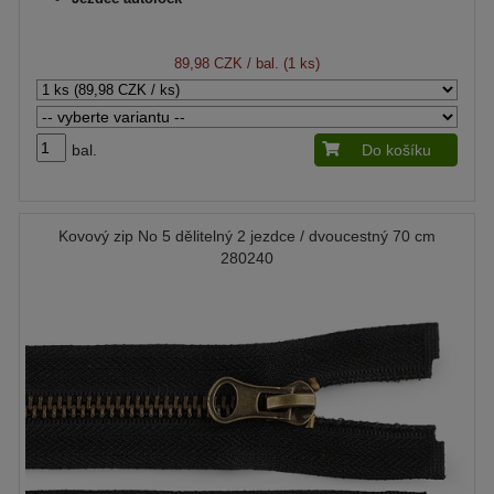
89,98 CZK
/ bal. (1 ks)
bal.
Do košíku
Kovový zip No 5 dělitelný 2 jezdce / dvoucestný 70 cm
280240