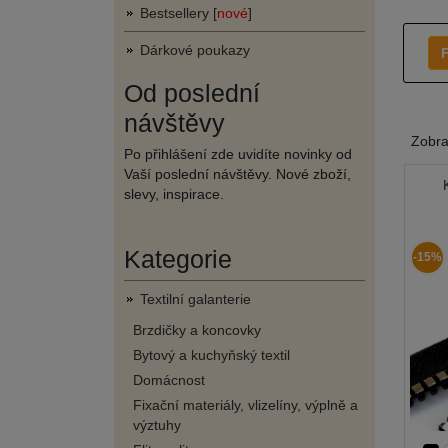
Bestsellery [
nové
]
Dárkové poukazy
F
Od poslední
návštěvy
Zobr
Po přihlášení zde uvidíte novinky od
Vaší poslední návštěvy. Nové zboží,
slevy, inspirace.
Kategorie
-15%
Textilní galanterie
Brzdičky a koncovky
Bytový a kuchyňský textil
Domácnost
Fixační materiály, vlizelíny, výplně a
výztuhy