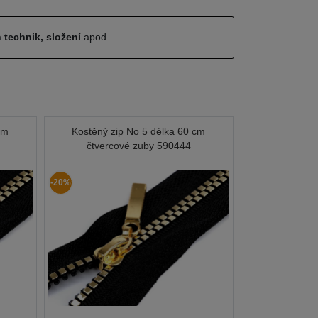
 technik, složení
apod.
cm
Kostěný zip No 5 délka 60 cm
čtvercové zuby 590444
-20%