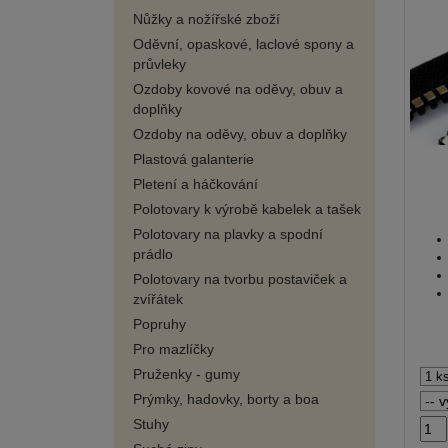
Nůžky a nožířské zboží
Oděvní, opaskové, laclové spony a
průvleky
Ozdoby kovové na oděvy, obuv a
doplňky
Ozdoby na oděvy, obuv a doplňky
Plastová galanterie
Pletení a háčkování
Polotovary k výrobě kabelek a tašek
Polotovary na plavky a spodní
prádlo
Polotovary na tvorbu postaviček a
zvířátek
Popruhy
Pro mazlíčky
Pruženky - gumy
Prýmky, hadovky, borty a boa
Stuhy