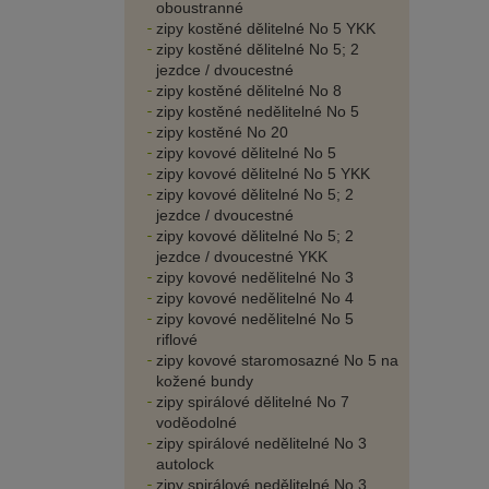
oboustranné
zipy kostěné dělitelné No 5 YKK
zipy kostěné dělitelné No 5; 2
jezdce / dvoucestné
zipy kostěné dělitelné No 8
zipy kostěné nedělitelné No 5
zipy kostěné No 20
zipy kovové dělitelné No 5
zipy kovové dělitelné No 5 YKK
zipy kovové dělitelné No 5; 2
jezdce / dvoucestné
zipy kovové dělitelné No 5; 2
jezdce / dvoucestné YKK
zipy kovové nedělitelné No 3
zipy kovové nedělitelné No 4
zipy kovové nedělitelné No 5
riflové
zipy kovové staromosazné No 5 na
kožené bundy
zipy spirálové dělitelné No 7
voděodolné
zipy spirálové nedělitelné No 3
autolock
zipy spirálové nedělitelné No 3