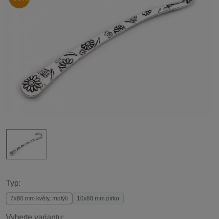
Typ:
7x80 mm květy, motýli
10x80 mm pírko
Vyberte variantu: