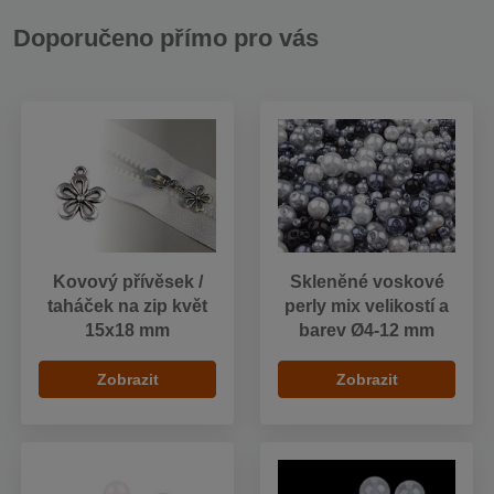
Doporučeno přímo pro vás
Kovový přívěsek /
Skleněné voskové
taháček na zip květ
perly mix velikostí a
15x18 mm
barev Ø4-12 mm
Zobrazit
Zobrazit