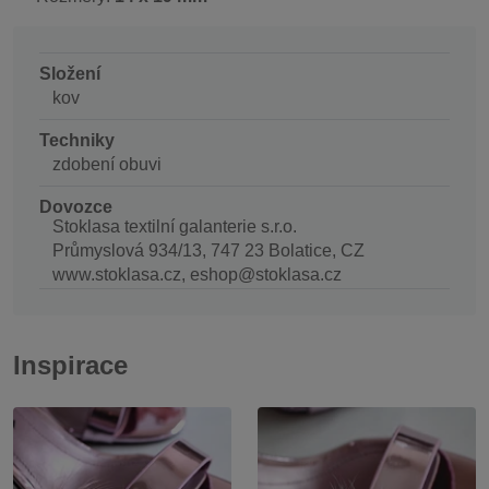
Složení
kov
Techniky
zdobení obuvi
Dovozce
Stoklasa textilní galanterie s.r.o.
Průmyslová 934/13, 747 23 Bolatice, CZ
www.stoklasa.cz, eshop@stoklasa.cz
Inspirace