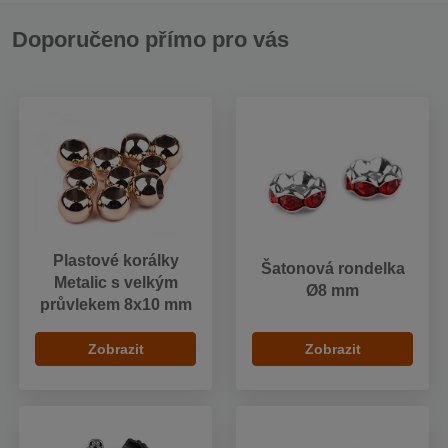
Doporučeno přímo pro vás
Plastové korálky
Šatonová rondelka
Metalic s velkým
Ø8 mm
průvlekem 8x10 mm
Zobrazit
Zobrazit