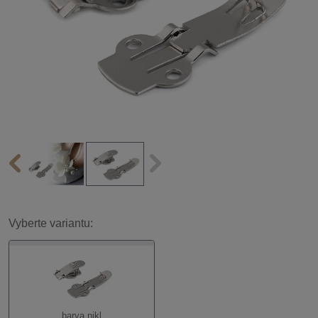
Vyberte variantu:
barva nikl