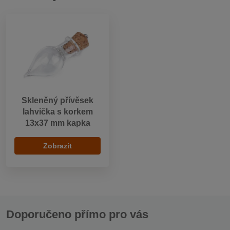
Skleněný přívěsek
lahvička s korkem
13x37 mm kapka
Zobrazit
Doporučeno přímo pro vás