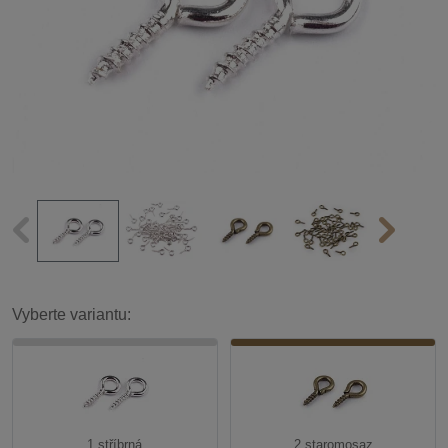
Vyberte variantu:
1 stříbrná
2 staromosaz