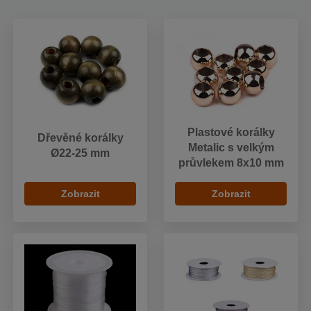
Plastové korálky
Dřevěné korálky
Metalic s velkým
Ø22-25 mm
průvlekem 8x10 mm
Zobrazit
Zobrazit