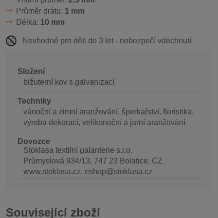
Průměr drátu:
1 mm
Délka:
10 mm
Nevhodné pro děti do 3 let - nebezpečí vdechnutí
Složení
bižuterní kov s galvanizací
Techniky
vánoční a zimní aranžování, šperkařství, floristika,
výroba dekorací, velikonoční a jarní aranžování
Dovozce
Stoklasa textilní galanterie s.r.o.
Průmyslová 934/13, 747 23 Bolatice, CZ
www.stoklasa.cz, eshop@stoklasa.cz
Související zboží