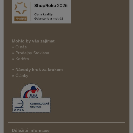
Mohlo by vás zajímat
» O nás
» Prodejny Stoklasa
» Kariéra
» Návody krok za krokem
» Články
Důležité informace