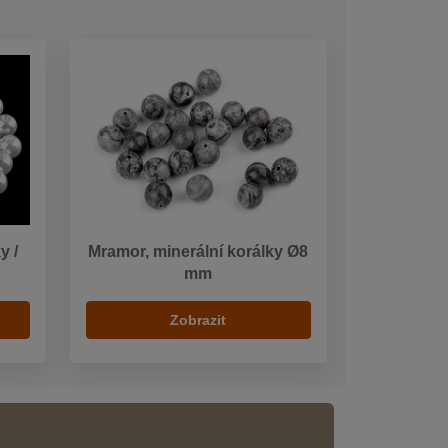
y /
Mramor, minerální korálky Ø8
mm
Zobrazit