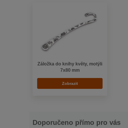
Záložka do knihy květy, motýli
7x80 mm
Zobrazit
Doporučeno přímo pro vás