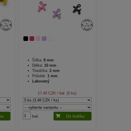
Šířka:
8 mm
Délka:
10 mm
Tloušťka:
2 mm
Průvlek:
1 mm
Lakovaný
17,40 CZK
/ bal. (5 ks)
ku
bal.
Do košíku