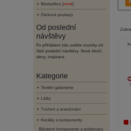
F
Bestsellery [
nové
]
Dárkové poukazy
Od poslední
Zobr
návštěvy
K
Po přihlášení zde uvidíte novinky od
Vaší poslední návštěvy. Nové zboží,
slevy, inspirace.
Kategorie
Textilní galanterie
Látky
Tvoření a aranžování
Korálky a komponenty
Bižuterní komponenty a polotovary