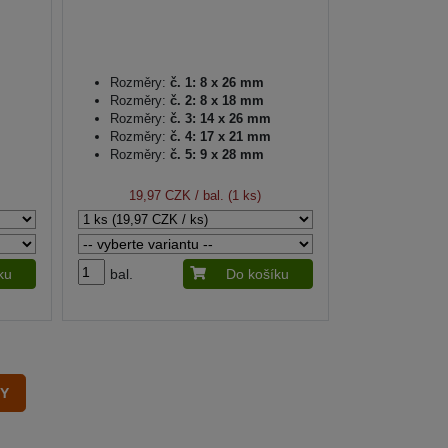
Rozměry:
č. 1: 8 x 26 mm
Rozměry:
č. 2: 8 x 18 mm
Rozměry:
č. 3: 14 x 26 mm
Rozměry:
č. 4: 17 x 21 mm
Rozměry:
č. 5: 9 x 28 mm
19,97 CZK
/ bal. (1 ks)
ku
bal.
Do košíku