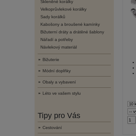
Skleněné korálky
Velkoprůvlekové korálky
Sady korálků
Kabošony a broušené kamínky
Bižuterní dráty a drátěné šablony
Nářadí a potřeby
Návlekový materiál
Bižuterie
Módní doplňky
Obaly a vybavení
Léto ve vašem stylu
Tipy pro Vás
Cestování