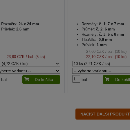
Rozměry:
24 x 24 mm
Rozměry:
č. 1: 7 x 7 mm
Průvlek:
2,6 mm
Průměr:
č. 2: 6 mm
Rozměry:
č. 3: 6 x 8 mm
Tloušťka:
0,9 mm
Průvlek:
1 mm
27,60 CZK
/ bal. (10 ks)
23,60 CZK
/ bal. (5 ks)
22,10 CZK
/ bal. (10 ks)
bal.
Do košíku
bal.
Do koší