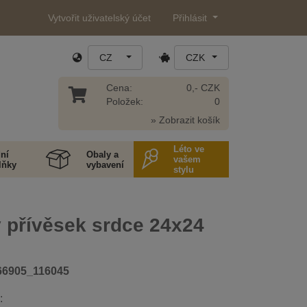
Vytvořit uživatelský účet
Přihlásit
CZ
CZK
Cena:
0,- CZK
Položek:
0
» Zobrazit košík
Léto ve
ní
Obaly a
vašem
lňky
vybavení
stylu
 přívěsek srdce 24x24
66905_116045
: