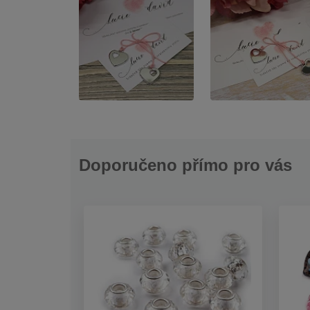
Doporučeno přímo pro vás