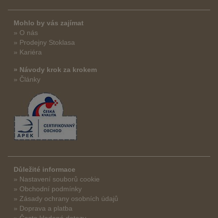
Mohlo by vás zajímat
» O nás
» Prodejny Stoklasa
» Kariéra
» Návody krok za krokem
» Články
Důležité informace
» Nastavení souborů cookie
» Obchodní podmínky
» Zásady ochrany osobních údajů
» Doprava a platba
» Často kladené dotazy