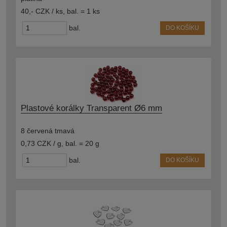
40,- CZK / ks
,
bal. = 1 ks
bal.
DO KOŠÍKU
Plastové korálky Transparent Ø6 mm
8 červená tmavá
0,73 CZK / g
,
bal. = 20 g
bal.
DO KOŠÍKU