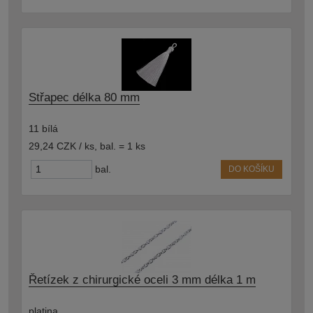
Střapec délka 80 mm
11 bílá
29,24 CZK / ks
,
bal. = 1 ks
bal.
DO KOŠÍKU
Řetízek z chirurgické oceli 3 mm délka 1 m
platina