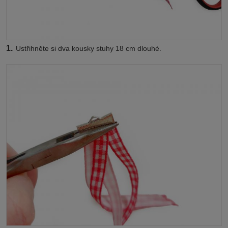
1.
Ustřihněte si dva kousky stuhy 18 cm dlouhé.