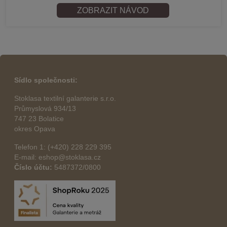
ZOBRAZIT NÁVOD
Sídlo společnosti:
Stoklasa textilní galanterie s.r.o.
Průmyslová 934/13
747 23 Bolatice
okres Opava
Telefon 1: (+420) 228 229 395
E-mail: eshop@stoklasa.cz
Číslo účtu:
5487372/0800