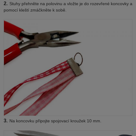
2.
Stuhy přehněte na polovinu a vložte je do rozevřené koncovky a
pomocí kleští zmáčkněte k sobě.
3.
Na koncovku připojte spojovací kroužek 10 mm.