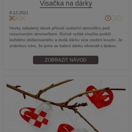
Visačka na dárky
8.12.2021
Hezky zabalený dárek přivodí sváteční atmosféru pod
rozsvíceným stromečkem. Ručně vyšitá visačka potěší
každého obdarovaného a dodá dárku více osobní kouzlo. Je
známkou toho, že jsme se balení dárku věnovali s láskou.
ZOBRAZIT NÁVOD