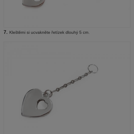
7.
Kleštěmi si ucvakněte řetízek dlouhý 5 cm.