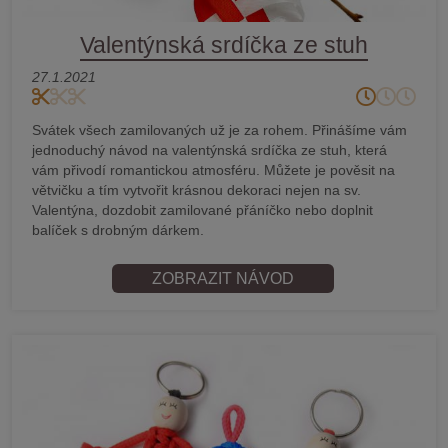
Valentýnská srdíčka ze stuh
27.1.2021
Svátek všech zamilovaných už je za rohem. Přinášíme vám
jednoduchý návod na valentýnská srdíčka ze stuh, která
vám přivodí romantickou atmosféru. Můžete je pověsit na
větvičku a tím vytvořit krásnou dekoraci nejen na sv.
Valentýna, dozdobit zamilované přáníčko nebo doplnit
balíček s drobným dárkem.
ZOBRAZIT NÁVOD