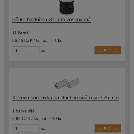
Šňůra bavlněná Ø1 mm voskovaná
11 černá
66,46 CZK / ks
,
bal. = 1 ks
bal.
DO KOŠÍKU
Kovová koncovka na plochou šňůru šíře 25 mm
1 barva nikl
2,66 CZK / ks
,
bal. = 10 ks
bal.
DO KOŠÍKU