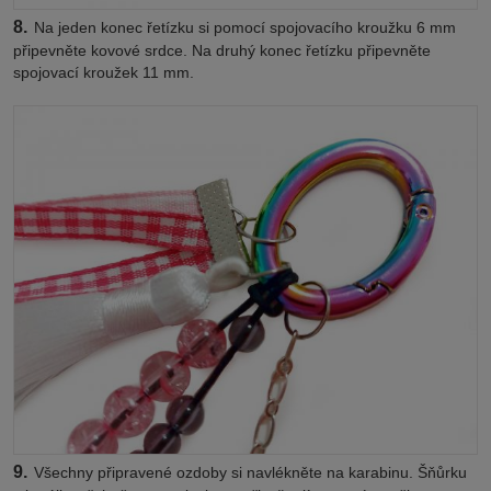
8.
Na jeden konec řetízku si pomocí spojovacího kroužku 6 mm
připevněte kovové srdce. Na druhý konec řetízku připevněte
spojovací kroužek 11 mm.
9.
Všechny připravené ozdoby si navlékněte na karabinu. Šňůrku