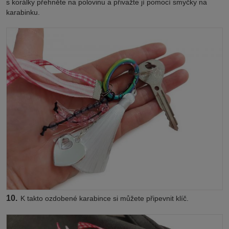
s korálky přehněte na polovinu a přivažte jí pomocí smyčky na
karabinku.
10.
K takto ozdobené karabince si můžete připevnit klíč.