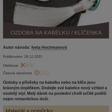
OZDOBA NA KABELKU / KLÍČENKA
Autor návodu:
Iveta Hochmanová
Publikováno:
29.12.2021
Obtížnost
Časová náročnost
Ozdoby a přívěsky na kabelku nebo na klíče jsou
krásným doplňkem. Dodejte své kabelce nový vzhled a
osobitý styl. Malý dárek na poslední chvíli určitě potěší
nejen romantickou duši.
Materiál a pomůcky: