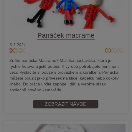
Panáček macrame
6.1.2021
Znáte panáčka Macrame? Malinká postavička, která je
rychle hotová a jistě potěší. K výrobě potřebujete minimum
věcí. Vystačíte si pouze s provázkem a korálkem. Panáčka
můžete použít jako přívěsek na klíče, kabelku nebo cokoliv
jiného. Do práce určitě zapojte i děti a vyrobte si tak
společně nového kamaráda.
ZOBRAZIT NÁVOD