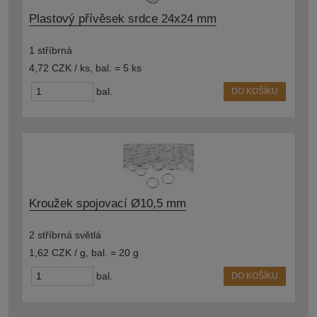
Plastový přívěsek srdce 24x24 mm
1 stříbrná
4,72 CZK / ks
,
bal. = 5 ks
bal.
DO KOŠÍKU
Kroužek spojovací Ø10,5 mm
2 stříbrná světlá
1,62 CZK / g
,
bal. = 20 g
bal.
DO KOŠÍKU