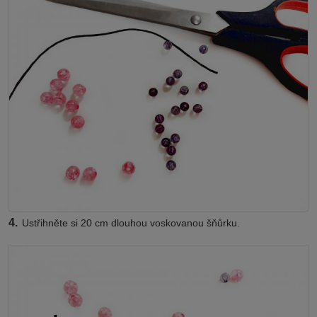
4.
Ustřihněte si 20 cm dlouhou voskovanou šňůrku.