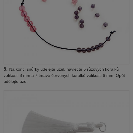
5.
Na konci šňůrky udělejte uzel, navlečte 5 růžových korálků
velikosti 8 mm a 7 tmavě červených korálků velikosti 6 mm. Opět
udělejte uzel.