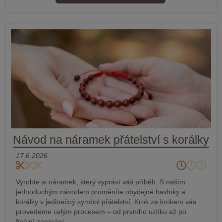
Návod na náramek přátelství s korálky
17.6.2026
Vyrobte si náramek, který vypráví váš příběh. S naším
jednoduchým návodem proměníte obyčejné bavlnky a
korálky v jedinečný symbol přátelství. Krok za krokem vás
provedeme celým procesem – od prvního uzlíku až po
finální zapínání.