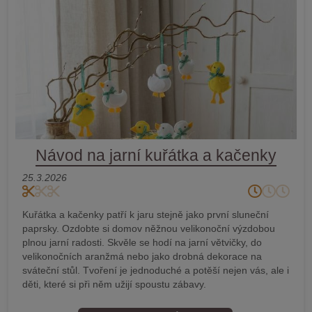
Návod na jarní kuřátka a kačenky
25.3.2026
Kuřátka a kačenky patří k jaru stejně jako první sluneční
paprsky. Ozdobte si domov něžnou velikonoční výzdobou
plnou jarní radosti. Skvěle se hodí na jarní větvičky, do
velikonočních aranžmá nebo jako drobná dekorace na
sváteční stůl. Tvoření je jednoduché a potěší nejen vás, ale i
děti, které si při něm užijí spoustu zábavy.