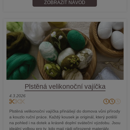
ZOBRAZIT NÁVOD
Plstěná velikonoční vajíčka
4.3.2026
Plstěná velikonoční vajíčka přinášejí do domova vůni přírody
a kouzlo ruční práce. Každý kousek je originál, který potěší
na pohled i na dotek a krásně doplní sváteční výzdobu. Jsou
ideální volbou pro ty, kdo mají rádi přirozené materiály,