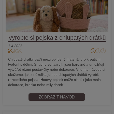
Vyrobte si pejska z chlupatých drátků
1.4.2026
Chlupaté drátky patří mezi oblíbený materiál pro kreativní
tvoření s dětmi. Snadno se tvarují, jsou barevné a umožňují
vytvářet různé postavičky nebo dekorace. V tomto návodu si
ukážeme, jak z několika jumbo chlupatých drátků vyrobit
roztomilého pejska. Hotový pejsek může sloužit jako malá
dekorace, hračka nebo milý dárek.
ZOBRAZIT NÁVOD