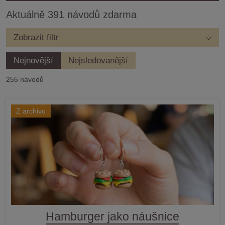
Aktuálně 391 návodů zdarma
Zobrazit filtr
Nejnovější
Nejsledovanější
255 návodů
Z archivu
Hamburger jako náušnice