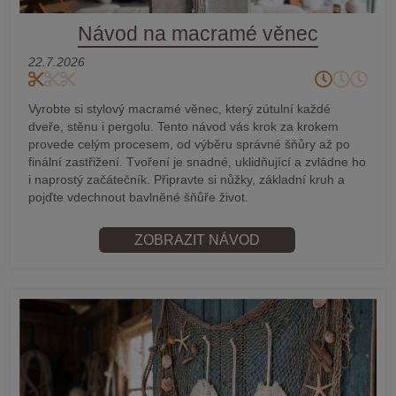
Návod na macramé věnec
22.7.2026
Vyrobte si stylový macramé věnec, který zútulní každé
dveře, stěnu i pergolu. Tento návod vás krok za krokem
provede celým procesem, od výběru správné šňůry až po
finální zastřižení. Tvoření je snadné, uklidňující a zvládne ho
i naprostý začátečník. Připravte si nůžky, základní kruh a
pojďte vdechnout bavlněné šňůře život.
ZOBRAZIT NÁVOD