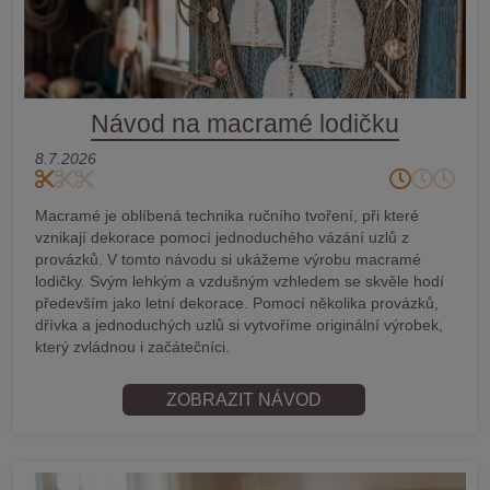
Návod na macramé lodičku
8.7.2026
Macramé je oblíbená technika ručního tvoření, při které
vznikají dekorace pomocí jednoduchého vázání uzlů z
provázků. V tomto návodu si ukážeme výrobu macramé
lodičky. Svým lehkým a vzdušným vzhledem se skvěle hodí
především jako letní dekorace. Pomocí několika provázků,
dřívka a jednoduchých uzlů si vytvoříme originální výrobek,
který zvládnou i začátečníci.
ZOBRAZIT NÁVOD