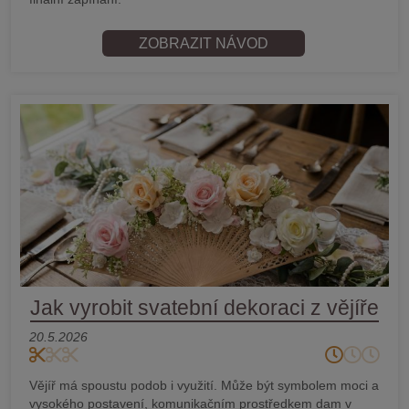
ZOBRAZIT NÁVOD
Jak vyrobit svatební dekoraci z vějíře
20.5.2026
Vějíř má spoustu podob i využití. Může být symbolem moci a
vysokého postavení, komunikačním prostředkem dam v