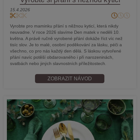
15.4.2026
Vyrobte pro maminku přání s něžnou kyticí, která nikdy
neuvadne. V roce 2026 slavíme Den matek v neděli 10.
května. A právě ručně vyrobené přání dokáže říct víc než
tisíc slov. Je to malé, osobní poděkování za lásku, péči a
všechno, co pro nás každý den dělá. S láskou vytvořené
přání navíc potěší obdarovaného i při narozeninách,
svatbách nebo jiných slavnostních příležitostech.
ZOBRAZIT NÁVOD