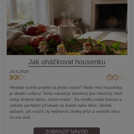
Jak uháčkovat housenku
24.6.2026
Hledáte rychlý projekt na jeden večer? Naše mini housenka
je ideální volbou! Tento návod je stvořený pro všechny, kteří
milují drobné dárky „hand-made“. Za chvilku máte hotovo a
získáte perfektní přívěsek na batoh nebo klíče. Skvělý
způsob, jak využít i ty nejmenší zbytky přízí a vytvořit něco,
co má duši.
ZOBRAZIT NÁVOD