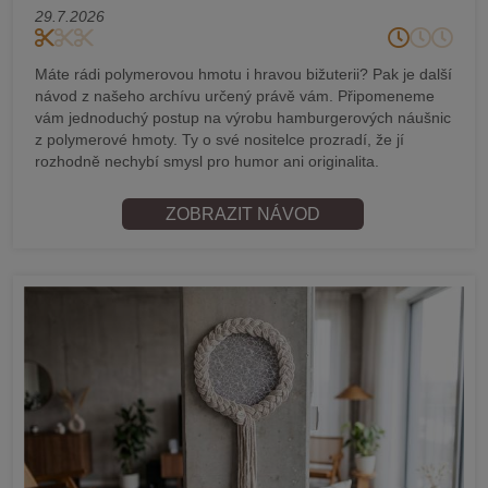
29.7.2026
Máte rádi polymerovou hmotu i hravou bižuterii? Pak je další
návod z našeho archívu určený právě vám. Připomeneme
vám jednoduchý postup na výrobu hamburgerových náušnic
z polymerové hmoty. Ty o své nositelce prozradí, že jí
rozhodně nechybí smysl pro humor ani originalita.
ZOBRAZIT NÁVOD