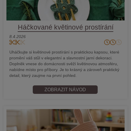
Háčkované květinové prostírání
8.4.2026
Uháčkujte si květinové prostírání s praktickou kapsou, které
promění váš stůl v elegantní a slavnostní jarní dekoraci.
Doplněk vnese do domácnosti svěží květinovou atmosféru,
nabídne místo pro příbory. Je to krásný a zároveň praktický
detail, který zaujme na první pohled.
ZOBRAZIT NÁVOD