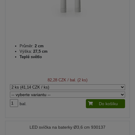
Průměr:
2 cm
Výška:
27,5 cm
Teplé světlo
82,28 CZK
/ bal. (2 ks)
bal.
Do košíku
LED svíčka na baterky Ø3,6 cm 930137