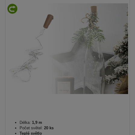
Délka:
1,9 m
Počet světel:
20 ks
Teplé světlo