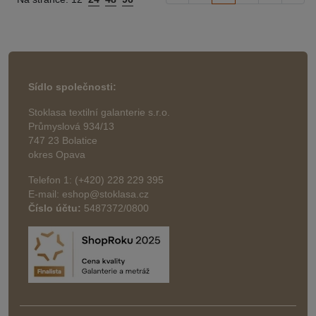
Sídlo společnosti:
Stoklasa textilní galanterie s.r.o.
Průmyslová 934/13
747 23 Bolatice
okres Opava
Telefon 1: (+420) 228 229 395
E-mail: eshop@stoklasa.cz
Číslo účtu:
5487372/0800