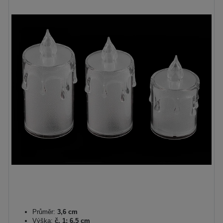
Průměr:
3,6 cm
Výška:
č. 1: 6,5 cm