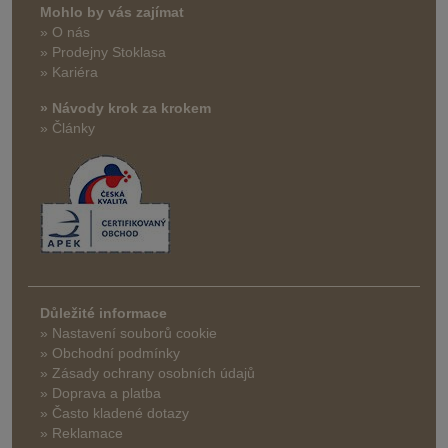
Mohlo by vás zajímat
» O nás
» Prodejny Stoklasa
» Kariéra
» Návody krok za krokem
» Články
Důležité informace
» Nastavení souborů cookie
» Obchodní podmínky
» Zásady ochrany osobních údajů
» Doprava a platba
» Často kladené dotazy
» Reklamace