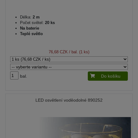
Délka:
2 m
Počet světel:
20 ks
Na baterie
Teplé světlo
76,68 CZK
/ bal. (1 ks)
bal.
Do košíku
LED osvětlení voděodolné 890252