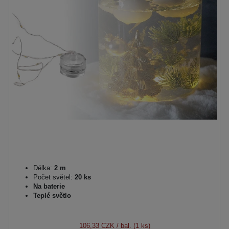
Délka:
2 m
Počet světel:
20 ks
Na baterie
Teplé světlo
106,33 CZK
/ bal. (1 ks)