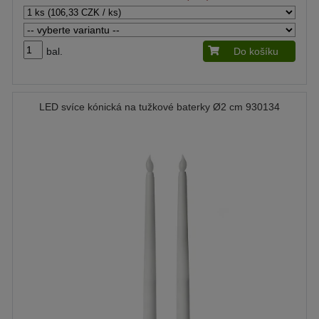
bal.
Do košíku
LED svíce kónická na tužkové baterky Ø2 cm 930134