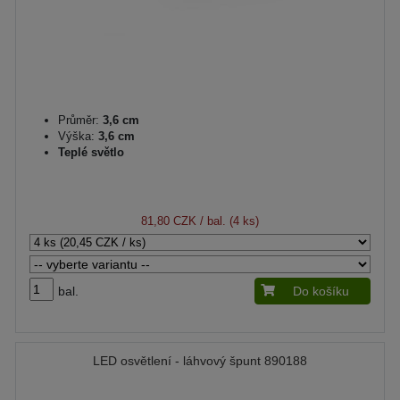
Průměr:
3,6 cm
Výška:
3,6 cm
Teplé světlo
81,80 CZK
/ bal. (4 ks)
bal.
Do košíku
LED osvětlení - láhvový špunt 890188