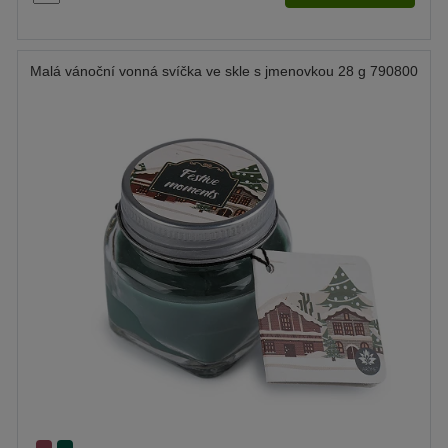
Malá vánoční vonná svíčka ve skle s jmenovkou 28 g 790800