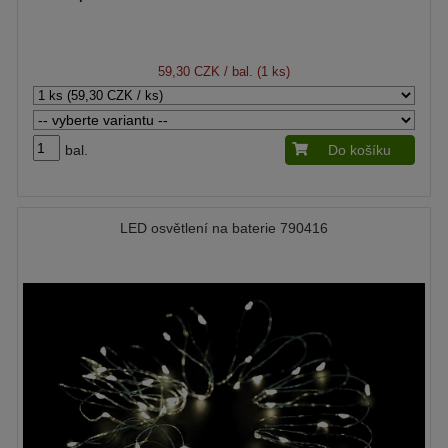
59,30 CZK
/ bal. (1 ks)
bal.
Do košíku
LED osvětlení na baterie 790416