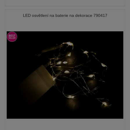
LED osvětlení na baterie na dekorace 790417