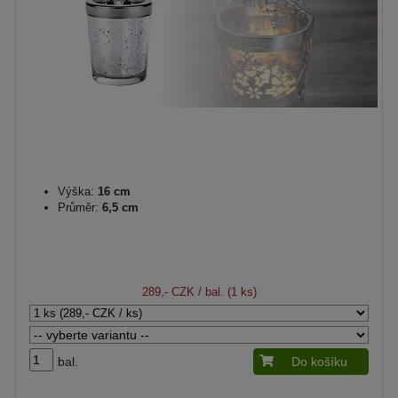
Výška:
16 cm
Průměr:
6,5 cm
289,- CZK
/ bal. (1 ks)
bal.
Do košíku