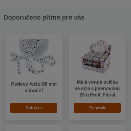
Doporučeno přímo pro vás
Malá vonná svíčka
Perlový řetěz Ø6 mm
ve skle s jmenovkou
vánoční
28 g Fruit, Floral
Zobrazit
Zobrazit