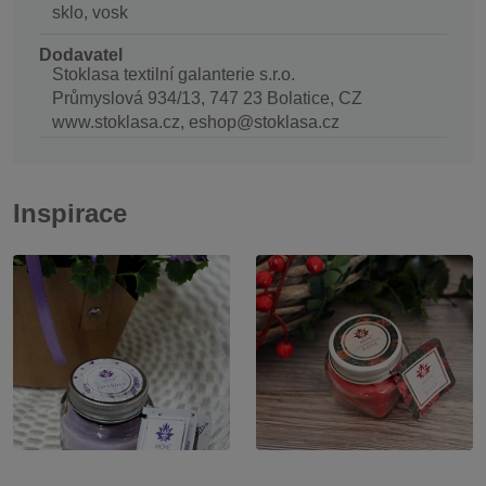
sklo, vosk
Dodavatel
Stoklasa textilní galanterie s.r.o.
Průmyslová 934/13, 747 23 Bolatice, CZ
www.stoklasa.cz, eshop@stoklasa.cz
Inspirace