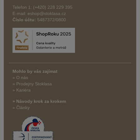
Telefon 1: (+420) 228 229 395
E-mail: eshop@stoklasa.cz
Číslo účtu:
5487372/0800
Mohlo by vás zajímat
» O nás
» Prodejny Stoklasa
» Kariéra
» Návody krok za krokem
» Články