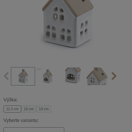
Výška:
11,5 cm
16 cm
19 cm
Vyberte variantu: