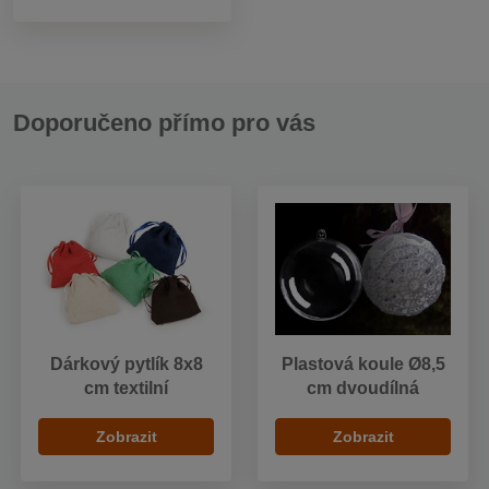
Doporučeno přímo pro vás
Dárkový pytlík 8x8
Plastová koule Ø8,5
cm textilní
cm dvoudílná
Zobrazit
Zobrazit