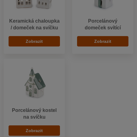
Keramická chaloupka
Porcelánový
/ domeček na svíčku
domeček svítící
Zobrazit
Zobrazit
Porcelánový kostel
na svíčku
Zobrazit