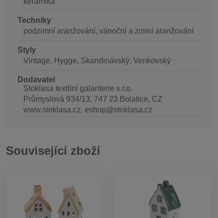
keramika
Techniky
podzimní aranžování, vánoční a zimní aranžování
Styly
Vintage, Hygge, Skandinávský, Venkovský
Dodavatel
Stoklasa textilní galanterie s.r.o.
Průmyslová 934/13, 747 23 Bolatice, CZ
www.stoklasa.cz, eshop@stoklasa.cz
Související zboží