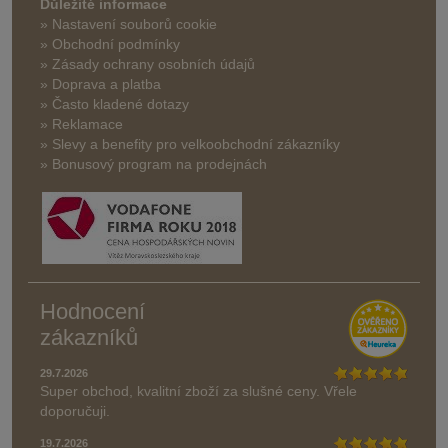
Důležité informace
» Nastavení souborů cookie
» Obchodní podmínky
» Zásady ochrany osobních údajů
» Doprava a platba
» Často kladené dotazy
» Reklamace
» Slevy a benefity pro velkoobchodní zákazníky
» Bonusový program na prodejnách
Hodnocení
zákazníků
29.7.2026
Super obchod, kvalitní zboží za slušné ceny. Vřele
doporučuji.
19.7.2026