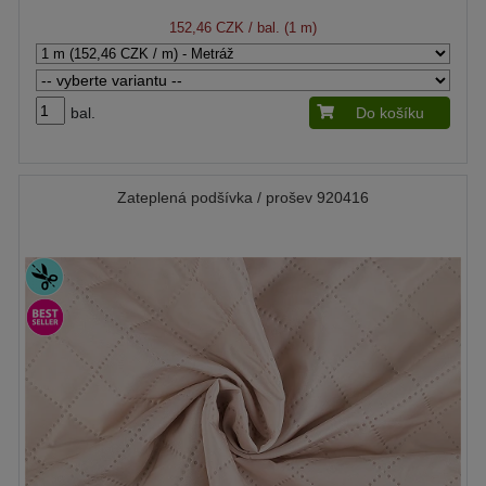
152,46 CZK
/ bal. (1 m)
bal.
Do košíku
Zateplená podšívka / prošev 920416