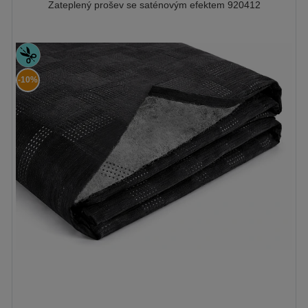
Zateplený prošev se saténovým efektem 920412
-10%