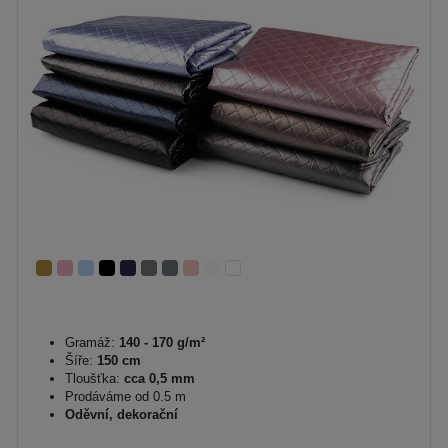
Gramáž:
140 - 170 g/m²
Šíře:
150 cm
Tloušťka:
cca 0,5 mm
Prodáváme od 0.5 m
Oděvní, dekorační