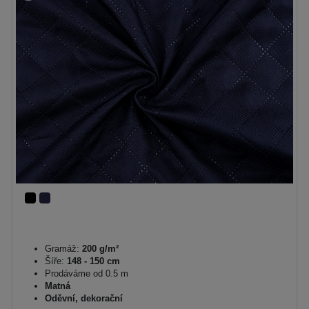
Gramáž:
200 g/m²
Šíře:
148 - 150 cm
Prodáváme od 0.5 m
Matná
Oděvní, dekorační