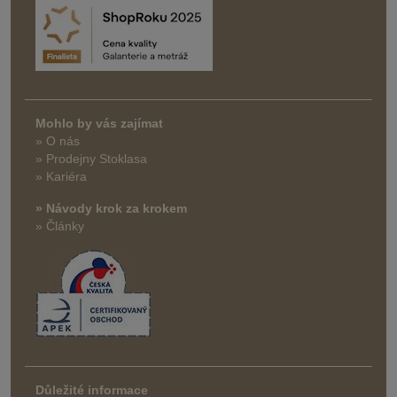
Mohlo by vás zajímat
» O nás
» Prodejny Stoklasa
» Kariéra
» Návody krok za krokem
» Články
Důležité informace