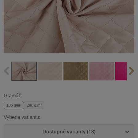
Gramáž:
105 g/m²
200 g/m²
Vyberte variantu:
Dostupné varianty (13)