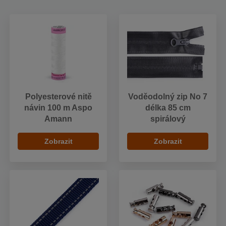
Polyesterové nitě
Voděodolný zip No 7
návin 100 m Aspo
délka 85 cm
Amann
spirálový
Zobrazit
Zobrazit