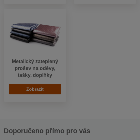
Metalický zateplený
prošev na oděvy,
tašky, doplňky
Zobrazit
Doporučeno přímo pro vás