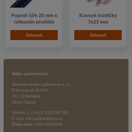
Popruh šíře 20 mm s
Kovové brzdičky
reflexním prošitím
7x23 mm
Zobrazit
Zobrazit
Sídlo společnosti:
Stoklasa textilní galanterie s.r.o.
Průmyslová 934/13
747 23 Bolatice
okres Opava
Telefon 1: (+420) 228 229 395
E-mail: eshop@stoklasa.cz
Číslo účtu:
5487372/0800