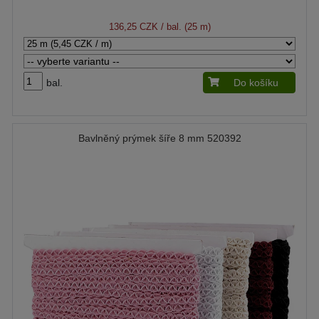
136,25 CZK
/ bal. (25 m)
bal.
Do košíku
Bavlněný prýmek šíře 8 mm 520392