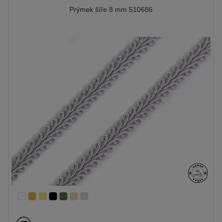
Prýmek šíře 8 mm 510686