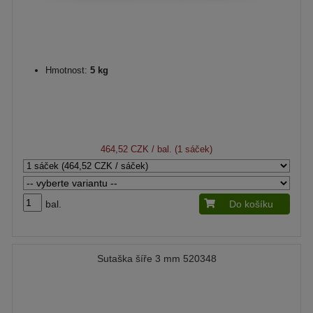
Hmotnost:
5 kg
464,52 CZK
/ bal. (1 sáček)
bal.
Do košíku
Sutaška šíře 3 mm 520348