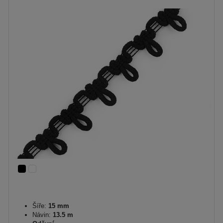
Šíře:
15 mm
Návin:
13.5 m