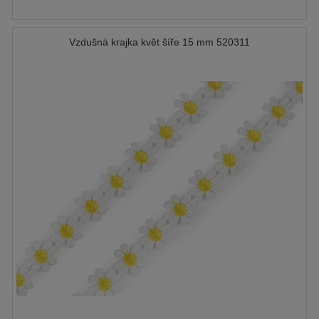
Vzdušná krajka květ šíře 15 mm 520311