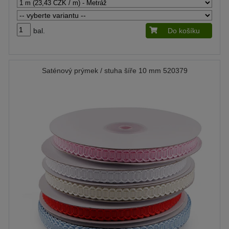
bal.
Do košíku
Saténový prýmek / stuha šíře 10 mm 520379