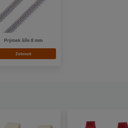
Prýmek šíře 8 mm
Zobrazit