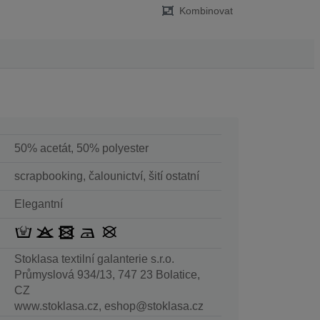
Kombinovat
50% acetát, 50% polyester
scrapbooking, čalounictví, šití ostatní
Elegantní
Stoklasa textilní galanterie s.r.o.
Průmyslová 934/13, 747 23 Bolatice,
CZ
www.stoklasa.cz, eshop@stoklasa.cz