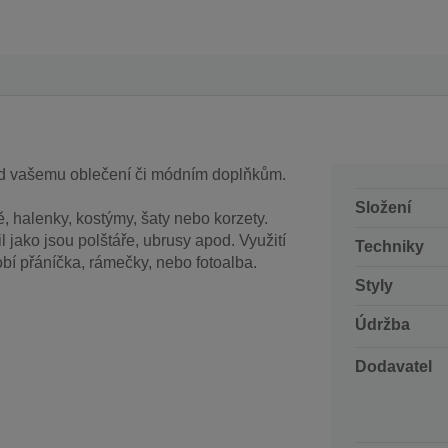
ed vašemu oblečení či módním doplňkům.
Složení
, halenky, kostýmy, šaty nebo korzety.
l jako jsou polštáře, ubrusy apod. Využití
Techniky
obí přáníčka, rámečky, nebo fotoalba.
Styly
Údržba
Dodavatel