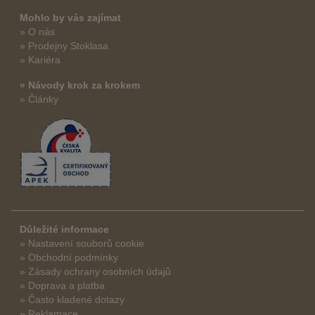
Mohlo by vás zajímat
» O nás
» Prodejny Stoklasa
» Kariéra
» Návody krok za krokem
» Články
Důležité informace
» Nastavení souborů cookie
» Obchodní podmínky
» Zásady ochrany osobních údajů
» Doprava a platba
» Často kladené dotazy
» Reklamace