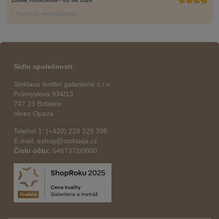
Eliška Tomečková - 05. 04. 2026
* Recenze neověřujeme
Sídlo společnosti:
Stoklasa textilní galanterie s.r.o.
Průmyslová 934/13
747 23 Bolatice
okres Opava
Telefon 1: (+420) 228 229 395
E-mail: eshop@stoklasa.cz
Číslo účtu:
5487372/0800