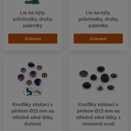
Lis na nýty,
Lis na nýty,
průchodky, druky,
průchodky, druky,
patentky
patentky
Zobrazit
Zobrazit
Knoflíky stiskací s
Knoflíky stiskací s
pérkem Ø15 mm na
pérkem Ø15 mm na
středně silné látky,
středně silné látky, z
duhové
nerezové oceli