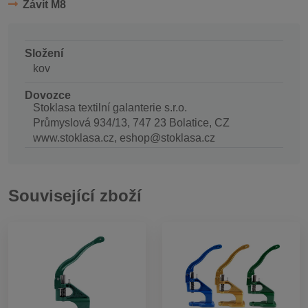
Závit M8
Složení
kov
Dovozce
Stoklasa textilní galanterie s.r.o.
Průmyslová 934/13, 747 23 Bolatice, CZ
www.stoklasa.cz, eshop@stoklasa.cz
Související zboží