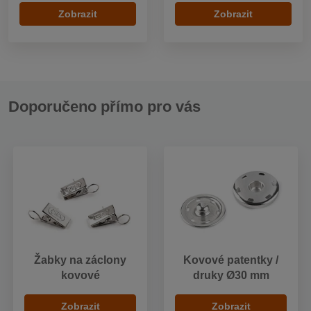
Zobrazit
Zobrazit
Doporučeno přímo pro vás
Žabky na záclony
Kovové patentky /
kovové
druky Ø30 mm
Zobrazit
Zobrazit