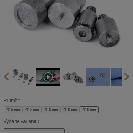
Průměr:
Ø10 mm
Ø12 mm
Ø15 mm
Ø15 mm
Ø15 mm
Vyberte variantu: