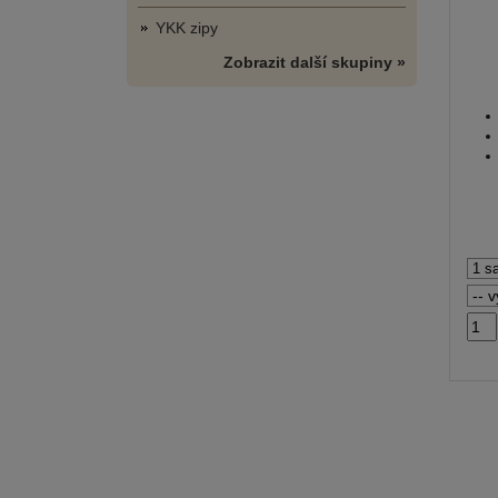
YKK zipy
Zobrazit další skupiny »