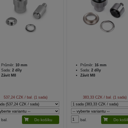
Průměr:
10 mm
Průměr:
16 mm
Sada:
2 díly
Sada:
2 díly
Závit M8
Závit M8
537,24 CZK
/ bal. (1 sada)
383,33 CZK
/ bal. (1 sada)
bal.
Do košíku
bal.
Do koší