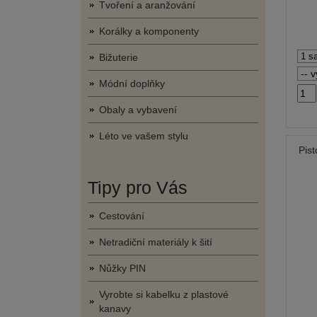
Tvoření a aranžování
Korálky a komponenty
Bižuterie
Módní doplňky
Obaly a vybavení
Léto ve vašem stylu
Pis
Tipy pro Vás
Cestování
Netradiční materiály k šití
Nůžky PIN
Vyrobte si kabelku z plastové
kanavy