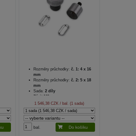
Rozměry průchodky:
č. 1: 4 x 16
mm
Rozměry průchodky:
č. 2: 5 x 18
mm
Sada:
2 díly
Závit M8
1 546,38 CZK
/ bal. (1 sada)
ku
bal.
Do košíku