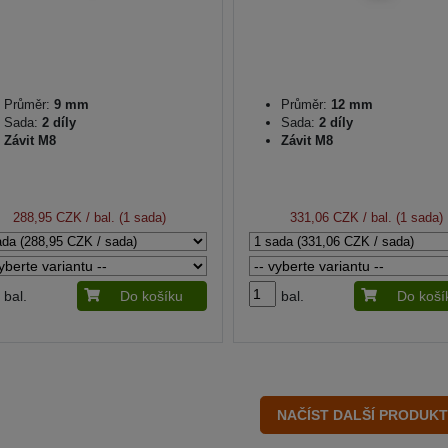
Průměr:
9 mm
Průměr:
12 mm
Sada:
2 díly
Sada:
2 díly
Závit M8
Závit M8
288,95 CZK
/ bal. (1 sada)
331,06 CZK
/ bal. (1 sada)
bal.
Do košíku
bal.
Do koší