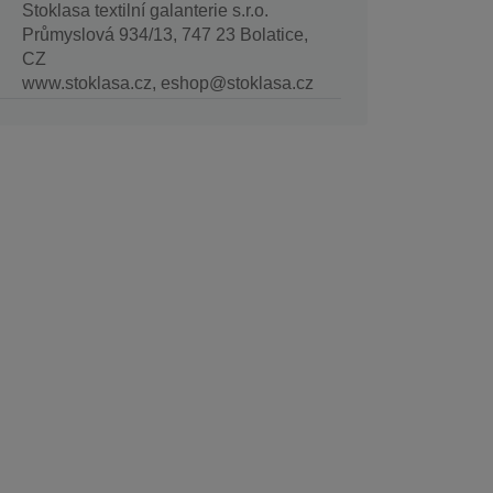
Stoklasa textilní galanterie s.r.o.
Průmyslová 934/13, 747 23 Bolatice,
CZ
www.stoklasa.cz, eshop@stoklasa.cz