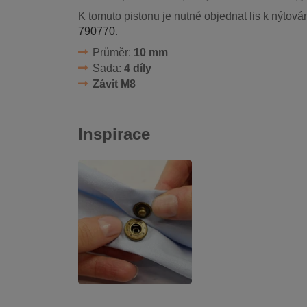
K tomuto pistonu je nutné objednat lis k nýtov
790770
.
Průměr:
10 mm
Sada:
4 díly
Závit M8
Inspirace