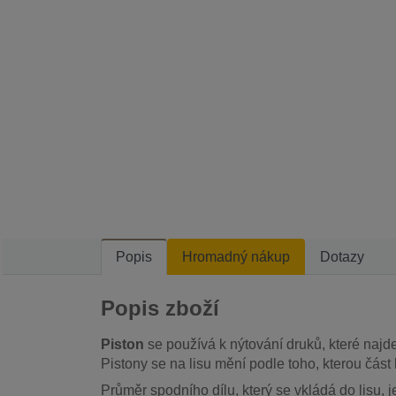
Popis
Hromadný nákup
Dotazy
Popis zboží
Piston
se používá k nýtování druků, které naj
Pistony se na lisu mění podle toho, kterou část 
Průměr spodního dílu, který se vkládá do lisu, 