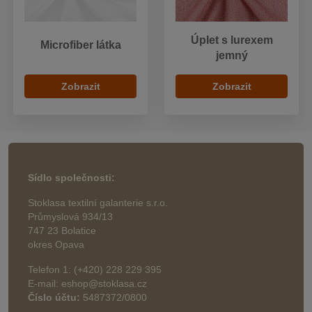
Úplet s lurexem
Microfiber látka
jemný
Zobrazit
Zobrazit
Sídlo společnosti:
Stoklasa textilní galanterie s.r.o.
Průmyslová 934/13
747 23 Bolatice
okres Opava
Telefon 1: (+420) 228 229 395
E-mail: eshop@stoklasa.cz
Číslo účtu:
5487372/0800