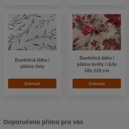
Bavlněná látka /
Bavlněná látka /
plátno květy / růže
plátno listy
šíře 220 cm
Zobrazit
Zobrazit
Doporučeno přímo pro vás