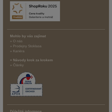
Mohlo by vás zajímat
» O nás
» Prodejny Stoklasa
» Kariéra
» Návody krok za krokem
» Články
Důležité informace