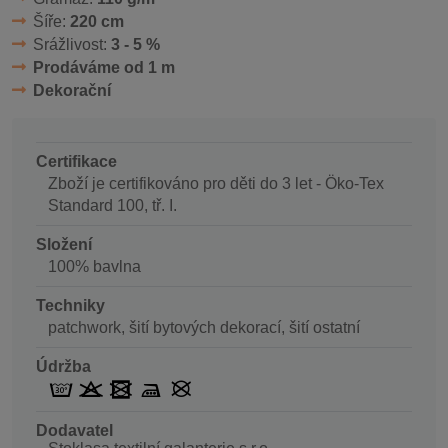
Šíře:
220 cm
Srážlivost:
3 - 5 %
Prodáváme od 1 m
Dekorační
Certifikace
Zboží je certifikováno pro děti do 3 let - Öko-Tex
Standard 100, tř. I.
Složení
100% bavlna
Techniky
patchwork, šití bytových dekorací, šití ostatní
Údržba
Dodavatel