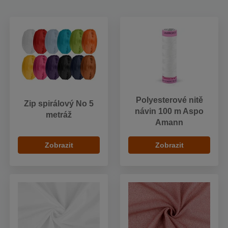
Polyesterové nitě
Zip spirálový No 5
návin 100 m Aspo
metráž
Amann
Zobrazit
Zobrazit