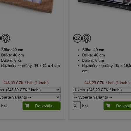
Šířka:
40 cm
Šířka:
40 cm
Délka:
40 cm
Délka:
40 cm
Balení:
6 ks
Balení:
6 cm
Rozměry krabičky:
16 x 21 x 4 cm
Rozměry krabičky:
15 x 19,5
cm
245,39 CZK
/ bal. (1 krab.)
248,29 CZK
/ bal. (1 krab.)
bal.
Do košíku
bal.
Do koší