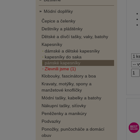
Módní doplňky
Čepice a čelenky
Deštníky a pláštěnky
Dětské a dívčí tašky, vaky, batohy
Kapesníky
dámské a dětské kapesníky
kapesníky do saka
pánské kapesníky
Zlevnili jsme (1)
Klobouky, fascinátory a boa
Kravaty, motýlky, spony a
manžetové knoflíčky
Módní tašky, kabelky a batohy
Nákupní tašky, síťovky
Peněženky a manikúry
Podvazky
Ponožky, punčocháče a domácí
obuv