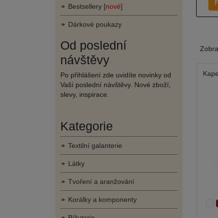
F
Bestsellery [
nové
]
Dárkové poukazy
Od poslední
Zobr
návštěvy
Kape
Po přihlášení zde uvidíte novinky od
Vaší poslední návštěvy. Nové zboží,
slevy, inspirace.
Kategorie
Textilní galanterie
Látky
Tvoření a aranžování
Korálky a komponenty
Bižuterie