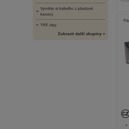
Vyrobte si kabelku z plastové
kanavy
Pá
YKK zipy
Zobrazit další skupiny »