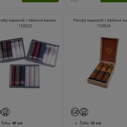
nský kapesník / dárková kazeta
Pánský kapesník / dárková ka
710522
710524
Šířka:
40 cm
Šířka:
43 cm