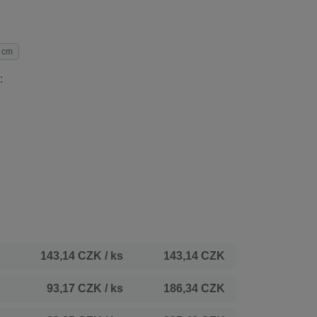
 cm
:
143,14 CZK
/ ks
143,14 CZK
93,17 CZK
/ ks
186,34 CZK