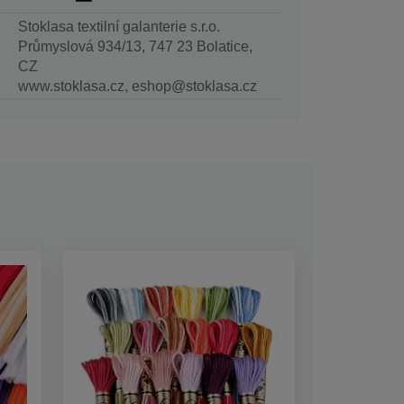
Stoklasa textilní galanterie s.r.o.
Průmyslová 934/13, 747 23 Bolatice,
CZ
www.stoklasa.cz, eshop@stoklasa.cz