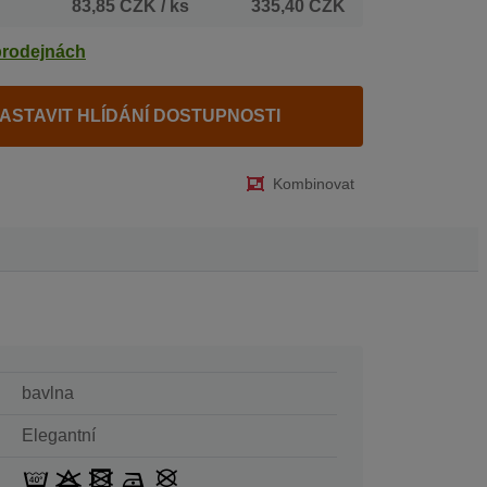
83,85 CZK
/ ks
335,40 CZK
prodejnách
ASTAVIT HLÍDÁNÍ DOSTUPNOSTI
Kombinovat
bavlna
Elegantní