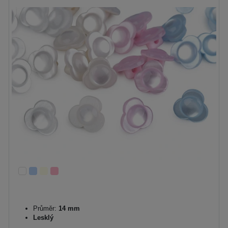
Průměr:
14 mm
Lesklý