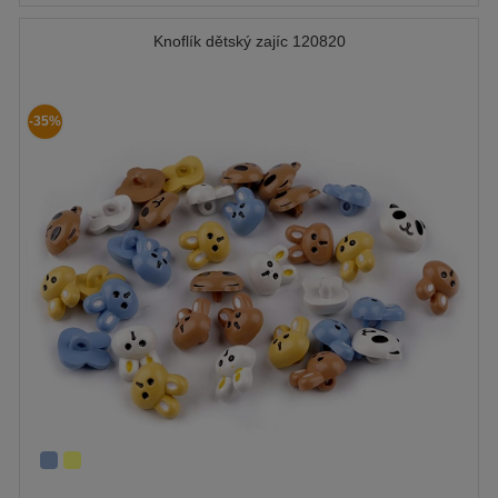
Knoflík dětský zajíc 120820
-35%