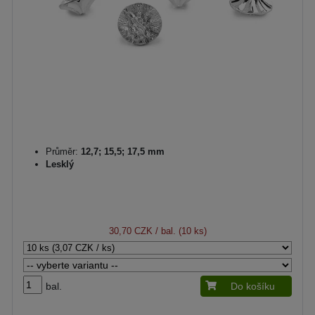
Průměr:
12,7; 15,5; 17,5 mm
Lesklý
30,70 CZK
/ bal. (10 ks)
bal.
Do košíku