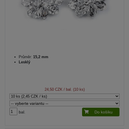
Průměr:
15,2 mm
Lesklý
24,50 CZK
/ bal. (10 ks)
bal.
Do košíku