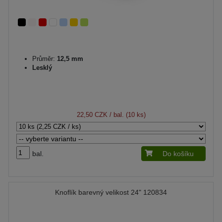
Průměr:
12,5 mm
Lesklý
22,50 CZK
/ bal. (10 ks)
bal.
Do košíku
Knoflík barevný velikost 24" 120834