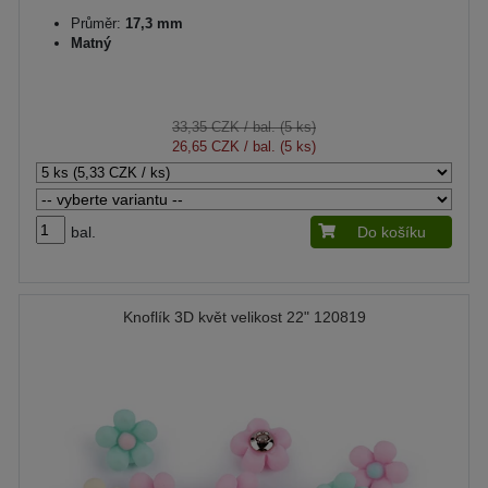
Průměr:
17,3 mm
Matný
33,35 CZK
/ bal. (5 ks)
26,65 CZK
/ bal. (5 ks)
bal.
Do košíku
Knoflík 3D květ velikost 22" 120819