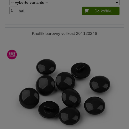
bal.
Do košíku
Knoflík barevný velikost 20" 120246