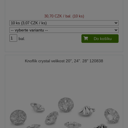
30,70 CZK
/ bal. (10 ks)
bal.
Do košíku
Knoflík crystal velikost 20", 24". 28" 120838