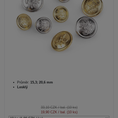
Průměr:
15,3; 20,6 mm
Lesklý
33,10 CZK
/ bal. (10 ks)
19,90 CZK
/ bal. (10 ks)