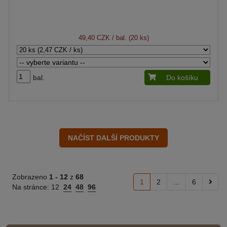
49,40 CZK
/ bal. (20 ks)
bal.
Do košíku
Zobrazeno
1 -
12
z
68
1
2
...
6
Na stránce:
12
24
48
96