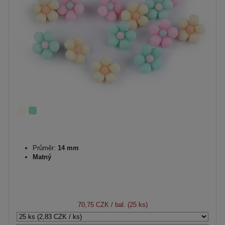
Průměr:
14 mm
Matný
70,75 CZK
/ bal. (25 ks)