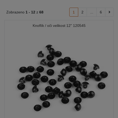
Zobrazeno
1 -
12
z
68
1
2
...
6
Knoflík / oči velikost 12" 120545